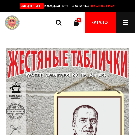
КАЖДАЯ 4-Я ТАБЛИЧКА
БЕСПЛАТНО!
AKЦИЯ 3+1
0
КАТАЛОГ