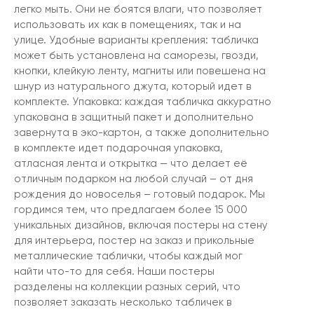
легко мыть. Они не боятся влаги, что позволяет
использовать их как в помещениях, так и на
улице. Удобные варианты крепления: табличка
может быть установлена на саморезы, гвозди,
кнопки, клейкую ленту, магниты или повешена на
шнур из натурального джута, который идет в
комплекте. Упаковка: каждая табличка аккуратно
упакована в защитный пакет и дополнительно
завернута в эко-картон, а также дополнительно
в комплекте идет подарочная упаковка,
атласная лента и открытка — что делает её
отличным подарком на любой случай – от дня
рождения до новоселья – готовый подарок. Мы
гордимся тем, что предлагаем более 15 000
уникальных дизайнов, включая постеры на стену
для интерьера, постер на заказ и прикольные
металлические таблички, чтобы каждый мог
найти что-то для себя. Наши постеры
разделены на коллекции разных серий, что
позволяет заказать несколько табличек в