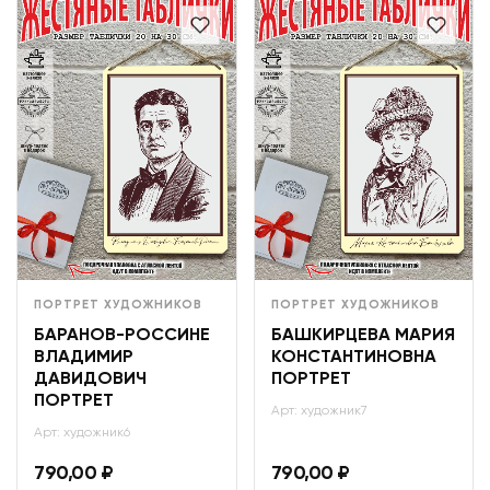
ПОРТРЕТ ХУДОЖНИКОВ
ПОРТРЕТ ХУДОЖНИКОВ
БАРАНОВ-РОССИНЕ
БАШКИРЦЕВА МАРИЯ
ВЛАДИМИР
КОНСТАНТИНОВНА
ДАВИДОВИЧ
ПОРТРЕТ
ПОРТРЕТ
Арт: художник7
Арт: художник6
790,00
₽
790,00
₽