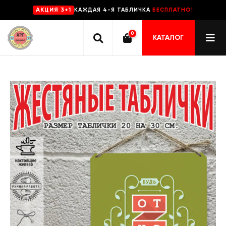
КАЖДАЯ 4-Я ТАБЛИЧКА
БЕСПЛАТНО!
AKЦИЯ 3+1
0
КАТАЛОГ