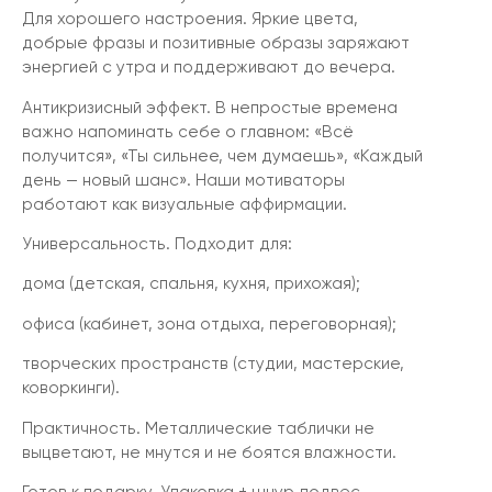
Для хорошего настроения. Яркие цвета,
добрые фразы и позитивные образы заряжают
энергией с утра и поддерживают до вечера.
Антикризисный эффект. В непростые времена
важно напоминать себе о главном: «Всё
получится», «Ты сильнее, чем думаешь», «Каждый
день — новый шанс». Наши мотиваторы
работают как визуальные аффирмации.
Универсальность. Подходит для:
дома (детская, спальня, кухня, прихожая);
офиса (кабинет, зона отдыха, переговорная);
творческих пространств (студии, мастерские,
коворкинги).
Практичность. Металлические таблички не
выцветают, не мнутся и не боятся влажности.