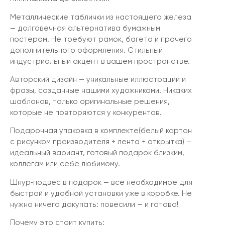
Металлические таблички из настоящего железа
— долговечная альтернатива бумажным
постерам. Не требуют рамок, багета и прочего
дополнительного оформления. Стильный
индустриальный акцент в вашем пространстве.
Авторский дизайн — уникальные иллюстрации и
фразы, созданные нашими художниками. Никаких
шаблонов, только оригинальные решения,
которые не повторяются у конкурентов.
Подарочная упаковка в комплекте(белый картон
с рисунком производителя + лента + открытка) —
идеальный вариант, готовый подарок близким,
коллегам или себе любимому.
Шнур‑подвес в подарок — всё необходимое для
быстрой и удобной установки уже в коробке. Не
нужно ничего докупать: повесили — и готово!
Почему это стоит купить: