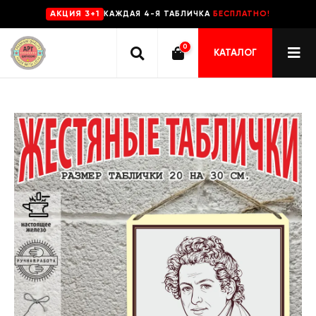
КАЖДАЯ 4-Я ТАБЛИЧКА
БЕСПЛАТНО!
AKЦИЯ 3+1
0
КАТАЛОГ