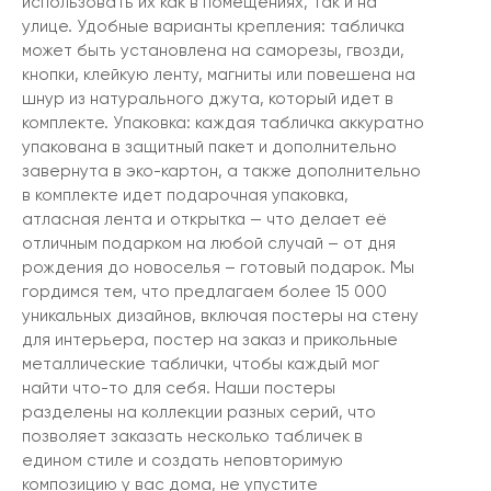
использовать их как в помещениях, так и на
улице. Удобные варианты крепления: табличка
может быть установлена на саморезы, гвозди,
кнопки, клейкую ленту, магниты или повешена на
шнур из натурального джута, который идет в
комплекте. Упаковка: каждая табличка аккуратно
упакована в защитный пакет и дополнительно
завернута в эко-картон, а также дополнительно
в комплекте идет подарочная упаковка,
атласная лента и открытка — что делает её
отличным подарком на любой случай – от дня
рождения до новоселья – готовый подарок. Мы
гордимся тем, что предлагаем более 15 000
уникальных дизайнов, включая постеры на стену
для интерьера, постер на заказ и прикольные
металлические таблички, чтобы каждый мог
найти что-то для себя. Наши постеры
разделены на коллекции разных серий, что
позволяет заказать несколько табличек в
едином стиле и создать неповторимую
композицию у вас дома, не упустите