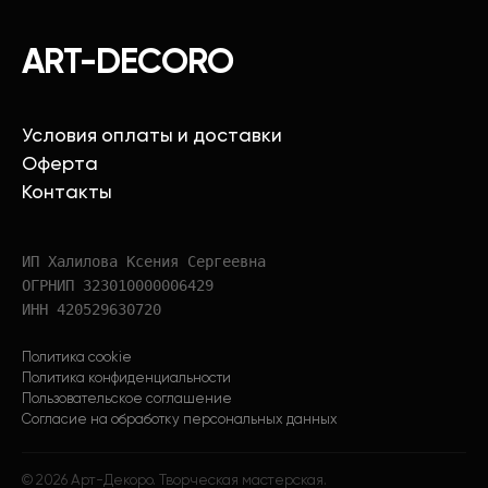
ART-DECORO
Условия оплаты и доставки
Оферта
Контакты
ИП Халилова Ксения Сергеевна
ОГРНИП 323010000006429
ИНН 420529630720
Политика cookie
Политика конфиденциальности
Пользовательское соглашение
Согласие на обработку персональных данных
©
2026
Арт-Декоро. Творческая мастерская.