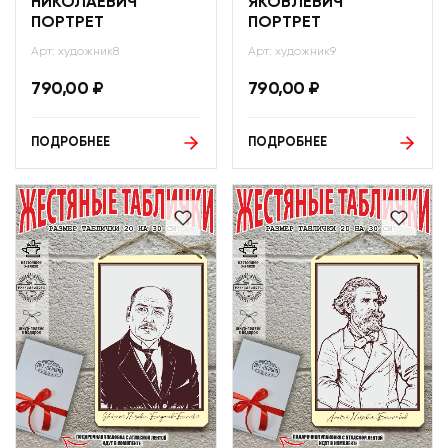
НИКОЛАЕВИЧ
ЯКОВЛЕВИЧ
ПОРТРЕТ
ПОРТРЕТ
Арт: художник8
Арт: художник9
790,00
₽
790,00
₽
ПОДРОБНЕЕ
ПОДРОБНЕЕ