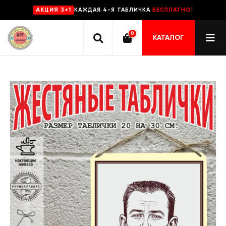
КАЖДАЯ 4-Я ТАБЛИЧКА
БЕСПЛАТНО!
AKЦИЯ 3+1
0
КАТАЛОГ