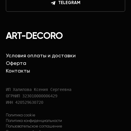
TELEGRAM
ART-DECORO
Условия оплаты и доставки
Оферта
Контакты
ИП Халилова Ксения Сергеевна
ОГРНИП 323010000006429
ИНН 420529630720
Политика cookie
Политика конфиденциальности
Пользовательское соглашение