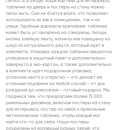
Легкость в уходе: наши картины для интерьера,
таблички на дверь и постеры на стену можно
легко мыть. Они не боятся влаги, что позволяет
использовать их как в помещениях, так и на
улице. Удобные варианты крепления: табличка
может быть установлена на саморезы, гвозди,
кнопки, клейкую ленту, магниты или повешена на
шнур из натурального джута, который идет в
комплекте. Упаковка: каждая табличка аккуратно
упакована в защитный пакет и дополнительно
завернута в эко-картон, а также дополнительно
в комплекте идет подарочная упаковка,
атласная лента и открытка — что делает её
отличным подарком на любой случай – от дня
рождения до новоселья – готовый подарок. Мы
гордимся тем, что предлагаем более 15 000
уникальных дизайнов, включая постеры на стену
для интерьера, постер на заказ и прикольные
металлические таблички, чтобы каждый мог
найти что-то для себя. Наши постеры
разделены на коллекции разных серий, что