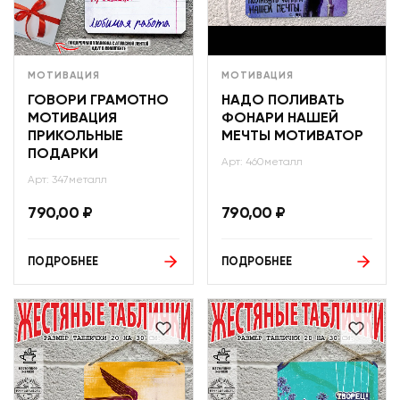
МОТИВАЦИЯ
МОТИВАЦИЯ
ГОВОРИ ГРАМОТНО
НАДО ПОЛИВАТЬ
МОТИВАЦИЯ
ФОНАРИ НАШЕЙ
ПРИКОЛЬНЫЕ
МЕЧТЫ МОТИВАТОР
ПОДАРКИ
Арт: 460металл
Арт: 347металл
790,00
₽
790,00
₽
ПОДРОБНЕЕ
ПОДРОБНЕЕ