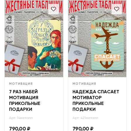
МОТИВАЦИЯ
МОТИВАЦИЯ
7 РАЗ НАБЕЙ
НАДЕЖДА СПАСАЕТ
МОТИВАЦИЯ
МОТИВАТОР
ПРИКОЛЬНЫЕ
ПРИКОЛЬНЫЕ
ПОДАРКИ
ПОДАРКИ
Арт: 14металл
Арт: 421металл
790,00
₽
790,00
₽