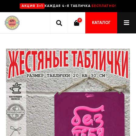
КАЖДАЯ 4-Я ТАБЛИЧКА
БЕСПЛАТНО!
AKЦИЯ 3+1
0
КАТАЛОГ