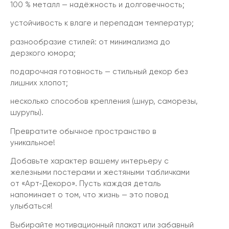
100 % металл — надёжность и долговечность;
устойчивость к влаге и перепадам температур;
разнообразие стилей: от минимализма до
дерзкого юмора;
подарочная готовность — стильный декор без
лишних хлопот;
несколько способов крепления (шнур, саморезы,
шурупы).
Превратите обычное пространство в
уникальное!
Добавьте характер вашему интерьеру с
железными постерами и жестяными табличками
от «Арт‑Декоро». Пусть каждая деталь
напоминает о том, что жизнь — это повод
улыбаться!
Выбирайте мотивационный плакат или забавный