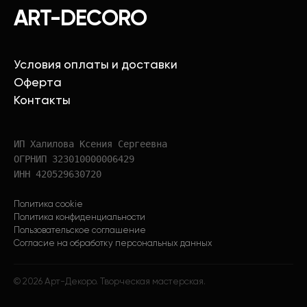
ART-DECORO
Условия оплаты и доставки
Оферта
Контакты
ИП Халилова Ксения Сергеевна
ОГРНИП 323010000006429
ИНН 420529630720
Политика cookie
Политика конфиденциальности
Пользовательское соглашение
Согласие на обработку персональных данных
©
2026
Арт-Декоро. Творческая мастерская.