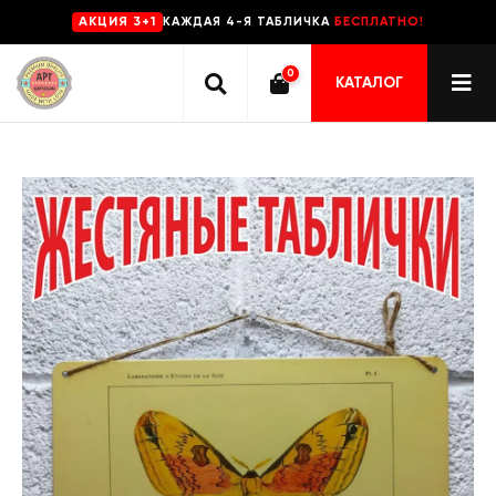
КАЖДАЯ 4-Я ТАБЛИЧКА
БЕСПЛАТНО!
AKЦИЯ 3+1
0
КАТАЛОГ