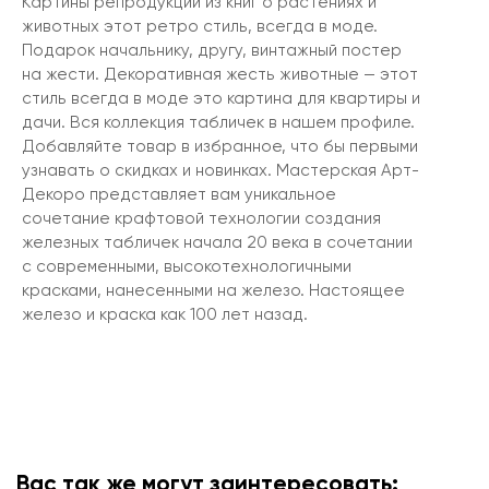
Картины репродукции из книг о растениях и
животных этот ретро стиль, всегда в моде.
Подарок начальнику, другу, винтажный постер
на жести. Декоративная жесть животные — этот
стиль всегда в моде это картина для квартиры и
дачи. Вся коллекция табличек в нашем профиле.
Добавляйте товар в избранное, что бы первыми
узнавать о скидках и новинках. Мастерская Арт-
Декоро представляет вам уникальное
сочетание крафтовой технологии создания
железных табличек начала 20 века в сочетании
с современными, высокотехнологичными
красками, нанесенными на железо. Настоящее
железо и краска как 100 лет назад.
Вас так же могут заинтересовать: