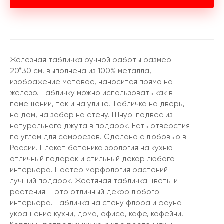
Железная табличка ручной работы размер
20*30 см. выполнена из 100% металла,
изображение матовое, наносится прямо на
железо. Табличку можно использовать как в
помещении, так и на улице. Табличка на дверь,
на дом, на забор на стену. Шнур-подвес из
натурального джута в подарок. Есть отверстия
по углам для саморезов. Сделано с любовью в
России. Плакат ботаника зоология на кухню —
отличный подарок и стильный декор любого
интерьера. Постер морфология растений —
лучший подарок. Жестяная табличка цветы и
растения — это отличный декор любого
интерьера. Табличка на стену флора и фауна —
украшение кухни, дома, офиса, кафе, кофейни.