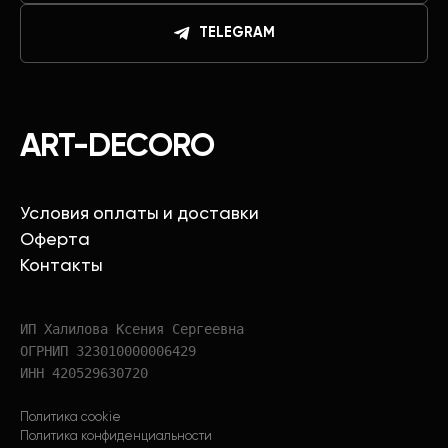
TELEGRAM
ART-DECORO
Условия оплаты и доставки
Оферта
Контакты
ИП Халилова Ксения Сергеевна
ОГРНИП 323010000006429
ИНН 420529630720
Политика cookie
Политика конфиденциальности