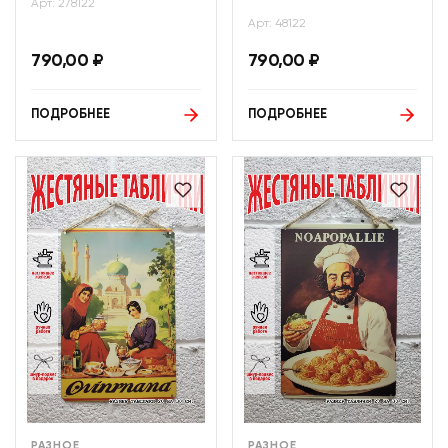
Арт: 278122
Арт: 48122
790,00
₽
790,00
₽
ПОДРОБНЕЕ
ПОДРОБНЕЕ
РАЗНОЕ
РАЗНОЕ