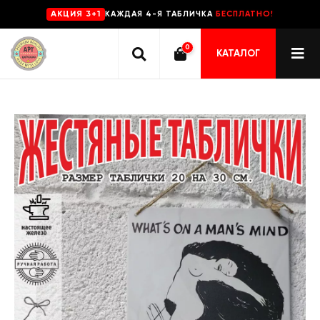
КАЖДАЯ 4-Я ТАБЛИЧКА
БЕСПЛАТНО!
AKЦИЯ 3+1
0
КАТАЛОГ