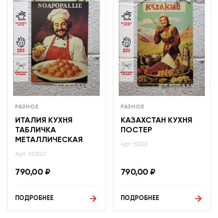
РАЗНОЕ
РАЗНОЕ
ИТАЛИЯ КУХНЯ
КАЗАХСТАН КУХНЯ
ТАБЛИЧКА
ПОСТЕР
МЕТАЛЛИЧЕСКАЯ
Арт: 51122
Арт: 103122
790,00
₽
790,00
₽
ПОДРОБНЕЕ
ПОДРОБНЕЕ