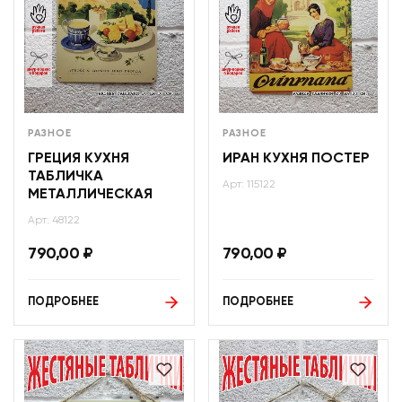
РАЗНОЕ
РАЗНОЕ
ГРЕЦИЯ КУХНЯ
ИРАН КУХНЯ ПОСТЕР
ТАБЛИЧКА
Арт: 115122
МЕТАЛЛИЧЕСКАЯ
Арт: 48122
790,00
₽
790,00
₽
ПОДРОБНЕЕ
ПОДРОБНЕЕ