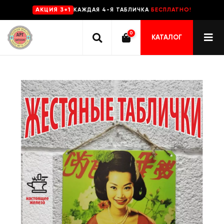
КАЖДАЯ 4-Я ТАБЛИЧКА
БЕСПЛАТНО!
AKЦИЯ 3+1
0
КАТАЛОГ