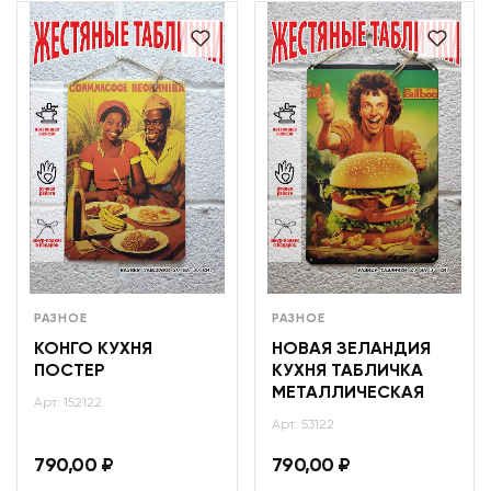
РАЗНОЕ
РАЗНОЕ
КОНГО КУХНЯ
НОВАЯ ЗЕЛАНДИЯ
ПОСТЕР
КУХНЯ ТАБЛИЧКА
МЕТАЛЛИЧЕСКАЯ
Арт: 152122
Арт: 53122
790,00
₽
790,00
₽