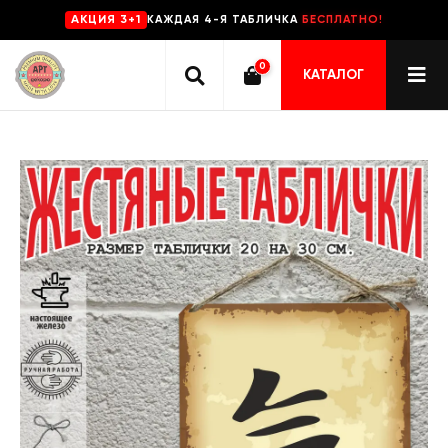
КАЖДАЯ 4-Я ТАБЛИЧКА
БЕСПЛАТНО!
AKЦИЯ 3+1
0
КАТАЛОГ