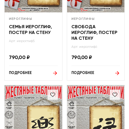
ИЕРОГЛИФЫ
ИЕРОГЛИФЫ
СЕМЬЯ ИЕРОГЛИФ,
СВОБОДА
ПОСТЕР НА СТЕНУ
ИЕРОГЛИФ, ПОСТЕР
НА СТЕНУ
Арт: иероглиф5
Арт: иероглиф6
790,00
₽
790,00
₽
ПОДРОБНЕЕ
ПОДРОБНЕЕ