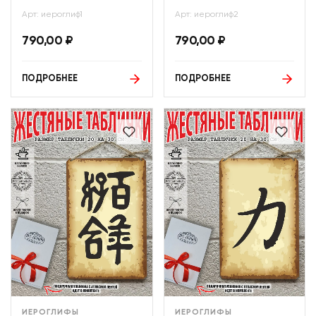
Арт: иероглиф1
Арт: иероглиф2
790,00
₽
790,00
₽
ПОДРОБНЕЕ
ПОДРОБНЕЕ
ИЕРОГЛИФЫ
ИЕРОГЛИФЫ