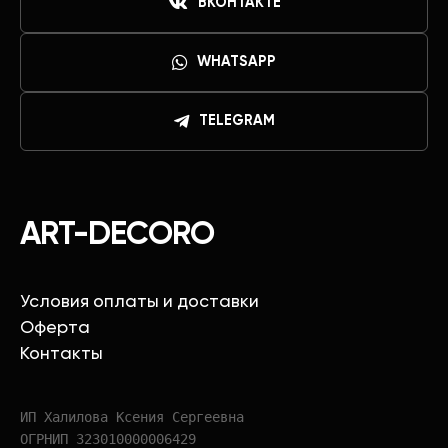
ВКОНТАКТЕ
WHATSAPP
TELEGRAM
ART-DECORO
Условия оплаты и доставки
Оферта
Контакты
ИП Халилова Ксения Сергеевна
ОГРНИП 323010000006429