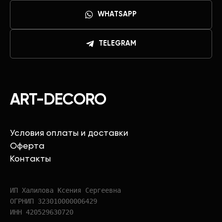
WHATSAPP
TELEGRAM
ART-DECORO
Условия оплаты и доставки
Оферта
Контакты
ИП Халилова Ксения Сергеевна
ОГРНИП 323010000006429
ИНН 420529630720