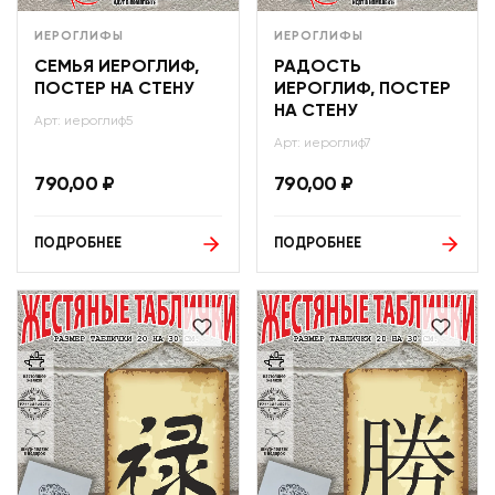
ИЕРОГЛИФЫ
ИЕРОГЛИФЫ
СЕМЬЯ ИЕРОГЛИФ,
РАДОСТЬ
ПОСТЕР НА СТЕНУ
ИЕРОГЛИФ, ПОСТЕР
НА СТЕНУ
Арт: иероглиф5
Арт: иероглиф7
790,00
₽
790,00
₽
ПОДРОБНЕЕ
ПОДРОБНЕЕ