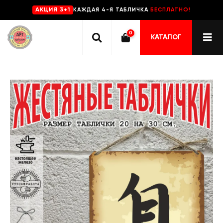
КАЖДАЯ 4-Я ТАБЛИЧКА
БЕСПЛАТНО!
AKЦИЯ 3+1
0
КАТАЛОГ