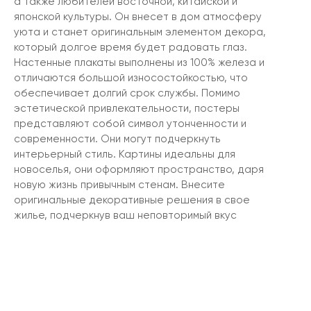
а также любителей восточной, китайской и
японской культуры. Он внесет в дом атмосферу
уюта и станет оригинальным элементом декора,
который долгое время будет радовать глаз.
Настенные плакаты выполнены из 100% железа и
отличаются большой износостойкостью, что
обеспечивает долгий срок службы. Помимо
эстетической привлекательности, постеры
представляют собой символ утонченности и
современности. Они могут подчеркнуть
интерьерный стиль. Картины идеальны для
новоселья, они оформляют пространство, даря
новую жизнь привычным стенам. Внесите
оригинальные декоративные решения в свое
жилье, подчеркнув ваш неповторимый вкус