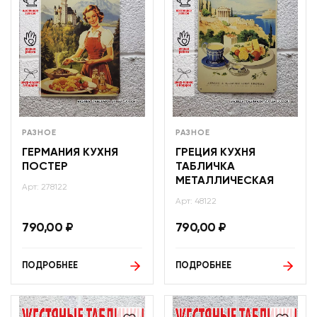
РАЗНОЕ
РАЗНОЕ
ГЕРМАНИЯ КУХНЯ
ГРЕЦИЯ КУХНЯ
ПОСТЕР
ТАБЛИЧКА
МЕТАЛЛИЧЕСКАЯ
Арт: 278122
Арт: 48122
790,00
₽
790,00
₽
ПОДРОБНЕЕ
ПОДРОБНЕЕ