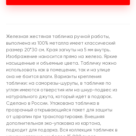
Железная жестяная табличка ручной работы,
выполнена из 100% металла имеет классический
размер 20*30 см. Края загнуты на 5 мм внутрь.
Изображение наносится прямо на железо. Яркие
насыщенные и объемные цвета. Табличку можно
использовать как в помещении, так и на улице
она не боится влаги. Варианты крепления
таблички: на саморезы-шурупы, в табличке по
углам имеются отверстия или на шнур-подвес из
натурального джута, который идёт в подарок.
Сделано в России. Упакована табличка в
прозрачный открывающийся пакет для защиты
от царапин при транспортировке. Внешняя
дополнительная эко-упаковка из картона,
подходит для подарка. Вся коллекция табличек в