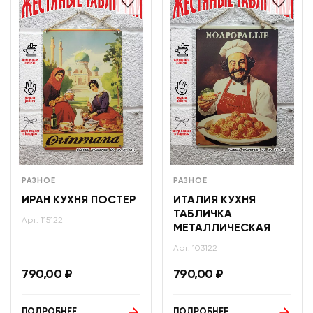
РАЗНОЕ
РАЗНОЕ
ИРАН КУХНЯ ПОСТЕР
ИТАЛИЯ КУХНЯ
ТАБЛИЧКА
Арт: 115122
МЕТАЛЛИЧЕСКАЯ
Арт: 103122
790,00
₽
790,00
₽
ПОДРОБНЕЕ
ПОДРОБНЕЕ