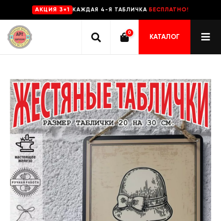
КАЖДАЯ 4-Я ТАБЛИЧКА
БЕСПЛАТНО!
AKЦИЯ 3+1
0
КАТАЛОГ