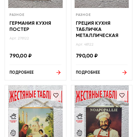
РАЗНОЕ
РАЗНОЕ
ГЕРМАНИЯ КУХНЯ
ГРЕЦИЯ КУХНЯ
ПОСТЕР
ТАБЛИЧКА
МЕТАЛЛИЧЕСКАЯ
Арт: 278122
Арт: 48122
790,00
₽
790,00
₽
ПОДРОБНЕЕ
ПОДРОБНЕЕ