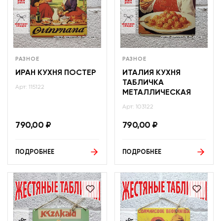
РАЗНОЕ
РАЗНОЕ
ИРАН КУХНЯ ПОСТЕР
ИТАЛИЯ КУХНЯ
ТАБЛИЧКА
Арт: 115122
МЕТАЛЛИЧЕСКАЯ
Арт: 103122
790,00
₽
790,00
₽
ПОДРОБНЕЕ
ПОДРОБНЕЕ