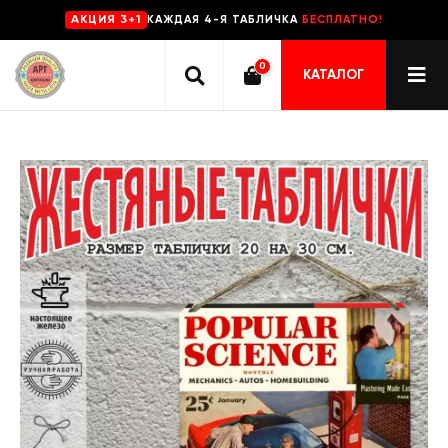
КАЖДАЯ 4-Я ТАБЛИЧКА
БЕСПЛАТНО!
AKЦИЯ 3+1
0
КАТАЛОГ