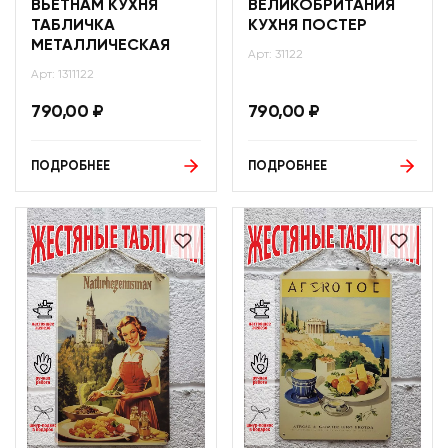
ВЬЕТНАМ КУХНЯ
ВЕЛИКОБРИТАНИЯ
ТАБЛИЧКА
КУХНЯ ПОСТЕР
МЕТАЛЛИЧЕСКАЯ
Арт: 31122
Арт: 1311122
790,00
₽
790,00
₽
ПОДРОБНЕЕ
ПОДРОБНЕЕ