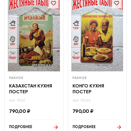
РАЗНОЕ
РАЗНОЕ
КАЗАХСТАН КУХНЯ
КОНГО КУХНЯ
ПОСТЕР
ПОСТЕР
Арт: 51122
Арт: 152122
790,00
₽
790,00
₽
ПОДРОБНЕЕ
ПОДРОБНЕЕ