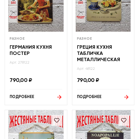
РАЗНОЕ
РАЗНОЕ
ГЕРМАНИЯ КУХНЯ
ГРЕЦИЯ КУХНЯ
ПОСТЕР
ТАБЛИЧКА
МЕТАЛЛИЧЕСКАЯ
Арт: 278122
Арт: 48122
790,00
₽
790,00
₽
ПОДРОБНЕЕ
ПОДРОБНЕЕ