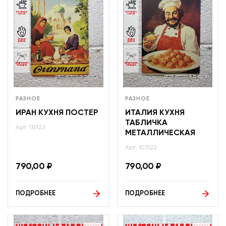
РАЗНОЕ
РАЗНОЕ
ИРАН КУХНЯ ПОСТЕР
ИТАЛИЯ КУХНЯ
ТАБЛИЧКА
Арт: 115122
МЕТАЛЛИЧЕСКАЯ
Арт: 103122
790,00
₽
790,00
₽
ПОДРОБНЕЕ
ПОДРОБНЕЕ