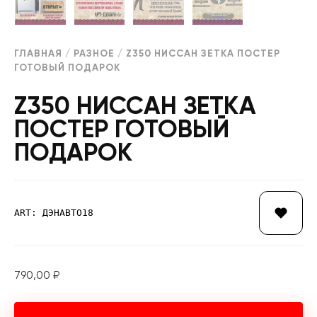
ГЛАВНАЯ
/
РАЗНОЕ
/ Z350 НИССАН ЗЕТКА ПОСТЕР
ГОТОВЫЙ ПОДАРОК
Z350 НИССАН ЗЕТКА
ПОСТЕР ГОТОВЫЙ
ПОДАРОК
ART: ДЭНАВТО18
790,00
₽