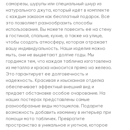
саморезы, шурупы или специальный шнур из
натурального джута, который идёт в комплекте
с каждым заказом как бесплатный подарок. Всё
это позволяет разнообразить способы
использования. Вы можете повесить её на стену
в гостиной, спальне, кухне, а также на улице,
чтобы создать атмосферу, которая отражает
вашу индивидуальность. Наши изделия можно
мыть, они не выцветают долгие годы. Мы
гордимся тем, что каждая табличка изготовлена
из металла и краска наносится прямо на железо.
Это гарантирует ее долговечность и
надежность. Красивая и изысканная отделка
обеспечивает эффектный внешний вид и
придает обстановке особое очарование. На
наших постерах представлены самые
разнообразные виды мотоциклов. Подарите
возможность добавить изюминку в интерьер при
помощи мото табличек. Превратите
пространство в уникальное и уютное, которое