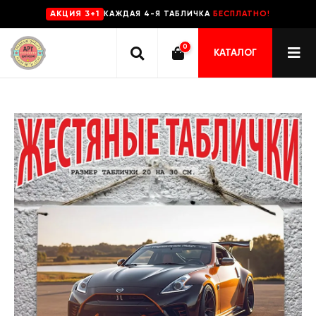
КАЖДАЯ 4-Я ТАБЛИЧКА
БЕСПЛАТНО!
AKЦИЯ 3+1
0
КАТАЛОГ