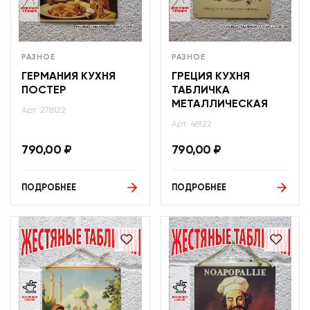
РАЗНОЕ
РАЗНОЕ
ГЕРМАНИЯ КУХНЯ
ГРЕЦИЯ КУХНЯ
ПОСТЕР
ТАБЛИЧКА
МЕТАЛЛИЧЕСКАЯ
Арт: 278122
Арт: 48122
790,00
₽
790,00
₽
ПОДРОБНЕЕ
ПОДРОБНЕЕ