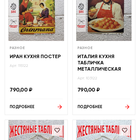
РАЗНОЕ
РАЗНОЕ
ИРАН КУХНЯ ПОСТЕР
ИТАЛИЯ КУХНЯ
ТАБЛИЧКА
Арт: 115122
МЕТАЛЛИЧЕСКАЯ
Арт: 103122
790,00
₽
790,00
₽
ПОДРОБНЕЕ
ПОДРОБНЕЕ