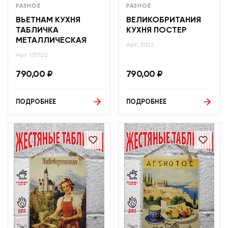
РАЗНОЕ
РАЗНОЕ
ВЬЕТНАМ КУХНЯ
ВЕЛИКОБРИТАНИЯ
ТАБЛИЧКА
КУХНЯ ПОСТЕР
МЕТАЛЛИЧЕСКАЯ
Арт: 31122
Арт: 1311122
790,00
₽
790,00
₽
ПОДРОБНЕЕ
ПОДРОБНЕЕ