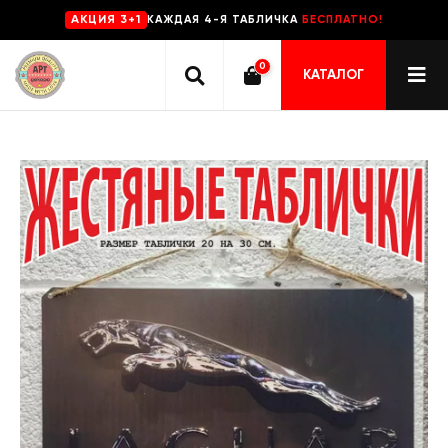
КАЖДАЯ 4-Я ТАБЛИЧКА
БЕСПЛАТНО!
AKЦИЯ 3+1
0
КАТАЛОГ