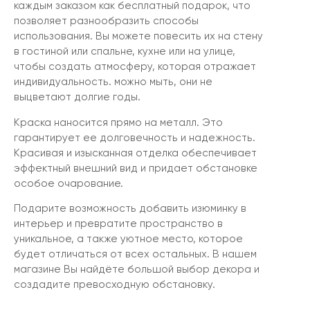
каждым заказом как бесплатный подарок, что
позволяет разнообразить способы
использования. Вы можете повесить их на стену
в гостиной или спальне, кухне или на улице,
чтобы создать атмосферу, которая отражает
индивидуальность. можно мыть, они не
выцветают долгие годы.
Краска наносится прямо на металл. Это
гарантирует ее долговечность и надежность.
Красивая и изысканная отделка обеспечивает
эффектный внешний вид и придает обстановке
особое очарование.
Подарите возможность добавить изюминку в
интерьер и превратите пространство в
уникальное, а также уютное место, которое
будет отличаться от всех остальных. В нашем
магазине Вы найдёте большой выбор декора и
создадите превосходную обстановку.