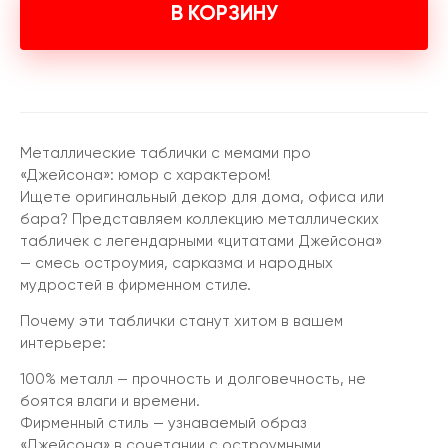
В КОРЗИНУ
Металлические таблички с мемами про
«Джейсона»: юмор с характером!
Ищете оригинальный декор для дома, офиса или
бара? Представляем коллекцию металлических
табличек с легендарными «цитатами Джейсона»
— смесь остроумия, сарказма и народных
мудростей в фирменном стиле.
Почему эти таблички станут хитом в вашем
интерьере:
100% металл — прочность и долговечность, не
боятся влаги и времени.
Фирменный стиль — узнаваемый образ
«Джейсона» в сочетании с остроумными