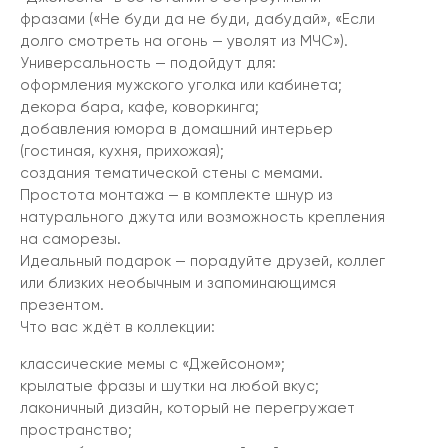
фразами («Не буди да не буди, дабудай», «Если
долго смотреть на огонь — уволят из МЧС»).
Универсальность — подойдут для:
оформления мужского уголка или кабинета;
декора бара, кафе, коворкинга;
добавления юмора в домашний интерьер
(гостиная, кухня, прихожая);
создания тематической стены с мемами.
Простота монтажа — в комплекте шнур из
натурального джута или возможность крепления
на саморезы.
Идеальный подарок — порадуйте друзей, коллег
или близких необычным и запоминающимся
презентом.
Что вас ждёт в коллекции:
классические мемы с «Джейсоном»;
крылатые фразы и шутки на любой вкус;
лаконичный дизайн, который не перегружает
пространство;