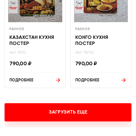
РАЗНОЕ
РАЗНОЕ
КАЗАХСТАН КУХНЯ
КОНГО КУХНЯ
ПОСТЕР
ПОСТЕР
Арт: 51122
Арт: 152122
790,00
₽
790,00
₽
ПОДРОБНЕЕ
ПОДРОБНЕЕ
ЗАГРУЗИТЬ ЕЩЕ