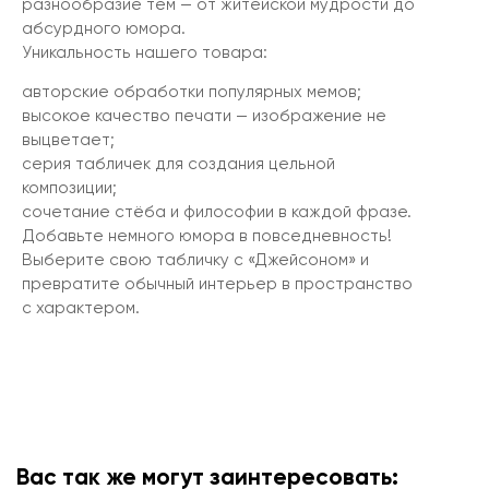
разнообразие тем — от житейской мудрости до
абсурдного юмора.
Уникальность нашего товара:
авторские обработки популярных мемов;
высокое качество печати — изображение не
выцветает;
серия табличек для создания цельной
композиции;
сочетание стёба и философии в каждой фразе.
Добавьте немного юмора в повседневность!
Выберите свою табличку с «Джейсоном» и
превратите обычный интерьер в пространство
с характером.
Вас так же могут заинтересовать: