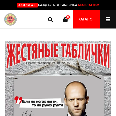
КАЖДАЯ 4-Я ТАБЛИЧКА
БЕСПЛАТНО!
AKЦИЯ 3+1
0
КАТАЛОГ