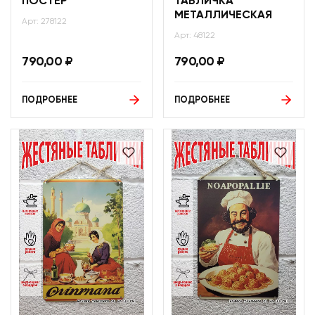
ПОСТЕР
ТАБЛИЧКА
МЕТАЛЛИЧЕСКАЯ
Арт: 278122
Арт: 48122
790,00
₽
790,00
₽
ПОДРОБНЕЕ
ПОДРОБНЕЕ