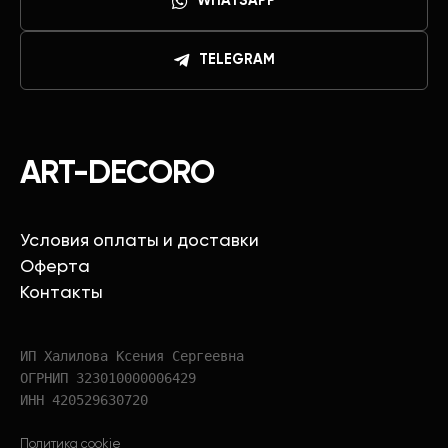
WHATSAPP
TELEGRAM
ART-DECORO
Условия оплаты и доставки
Оферта
Контакты
ИП Халилова Ксения Сергеевна
ОГРНИП 323010000006429
ИНН 420529630720
Политика cookie