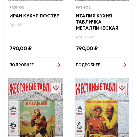
РАЗНОЕ
РАЗНОЕ
ИРАН КУХНЯ ПОСТЕР
ИТАЛИЯ КУХНЯ
ТАБЛИЧКА
Арт: 115122
МЕТАЛЛИЧЕСКАЯ
Арт: 103122
790,00
₽
790,00
₽
ПОДРОБНЕЕ
ПОДРОБНЕЕ