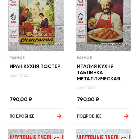
РАЗНОЕ
РАЗНОЕ
ИРАН КУХНЯ ПОСТЕР
ИТАЛИЯ КУХНЯ
ТАБЛИЧКА
Арт: 115122
МЕТАЛЛИЧЕСКАЯ
Арт: 103122
790,00
₽
790,00
₽
ПОДРОБНЕЕ
ПОДРОБНЕЕ