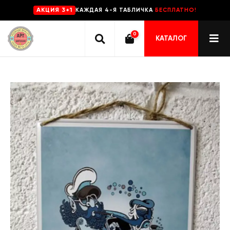
КАЖДАЯ 4-Я ТАБЛИЧКА
БЕСПЛАТНО!
AKЦИЯ 3+1
0
КАТАЛОГ