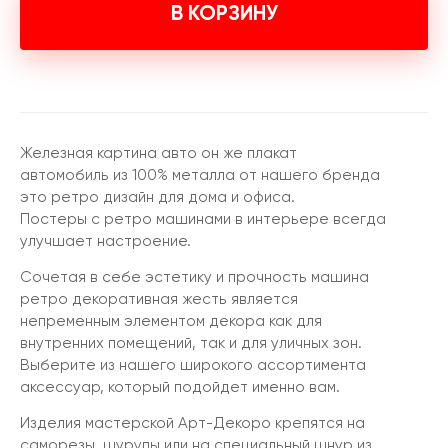
В КОРЗИНУ
Железная картина авто он же плакат
автомобиль из 100% металла от нашего бренда
это ретро дизайн для дома и офиса.
Постеры с ретро машинами в интерьере всегда
улучшает настроение.
Сочетая в себе эстетику и прочность машина
ретро декоративная жесть является
непременным элементом декора как для
внутренних помещений, так и для уличных зон.
Выберите из нашего широкого ассортимента
аксессуар, который подойдет именно вам.
Изделия мастерской Арт-Декоро крепятся на
саморезы, шурупы или на специальный шнур из