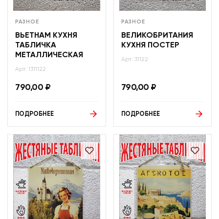
РАЗНОЕ
РАЗНОЕ
ВЬЕТНАМ КУХНЯ
ВЕЛИКОБРИТАНИЯ
ТАБЛИЧКА
КУХНЯ ПОСТЕР
МЕТАЛЛИЧЕСКАЯ
Арт: 31122
Арт: 1311122
790,00
₽
790,00
₽
ПОДРОБНЕЕ
ПОДРОБНЕЕ