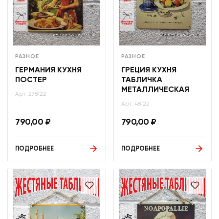
РАЗНОЕ
РАЗНОЕ
ГЕРМАНИЯ КУХНЯ
ГРЕЦИЯ КУХНЯ
ПОСТЕР
ТАБЛИЧКА
МЕТАЛЛИЧЕСКАЯ
Арт: 278122
Арт: 48122
790,00
₽
790,00
₽
ПОДРОБНЕЕ
ПОДРОБНЕЕ