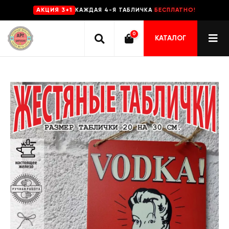
КАЖДАЯ 4-Я ТАБЛИЧКА
БЕСПЛАТНО!
AKЦИЯ 3+1
0
КАТАЛОГ