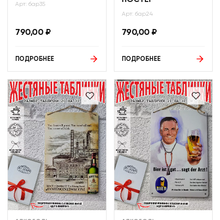
ПОСТЕР
Арт: бар35
Арт: бар24
790,00
₽
790,00
₽
ПОДРОБНЕЕ
ПОДРОБНЕЕ