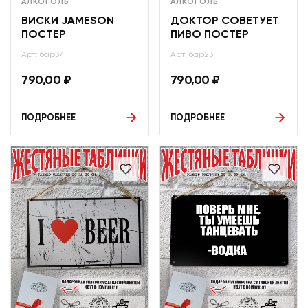
АЛКОГОЛЬ
АЛКОГОЛЬ
ВИСКИ JAMESON
ДОКТОР СОВЕТУЕТ
ПОСТЕР
ПИВО ПОСТЕР
Арт: бар37
Арт: бар23
790,00
₽
790,00
₽
ПОДРОБНЕЕ
ПОДРОБНЕЕ