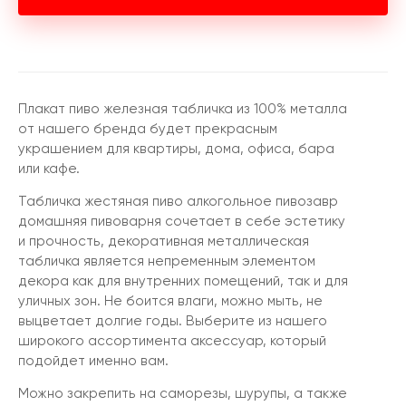
Плакат пиво железная табличка из 100% металла
от нашего бренда будет прекрасным
украшением для квартиры, дома, офиса, бара
или кафе.
Табличка жестяная пиво алкогольное пивозавр
домашняя пивоварня сочетает в себе эстетику
и прочность, декоративная металлическая
табличка является непременным элементом
декора как для внутренних помещений, так и для
уличных зон. Не боится влаги, можно мыть, не
выцветает долгие годы. Выберите из нашего
широкого ассортимента аксессуар, который
подойдет именно вам.
Можно закрепить на саморезы, шурупы, а также