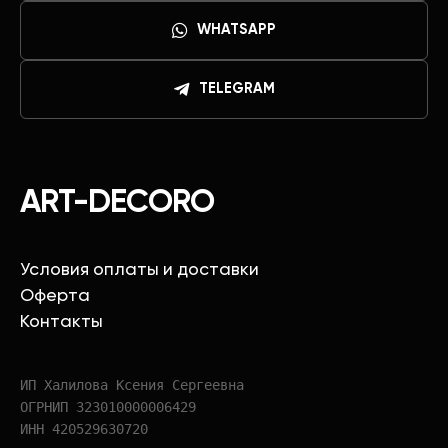
WHATSAPP
TELEGRAM
ART-DECORO
Условия оплаты и доставки
Оферта
Контакты
ИП Халилова Ксения Сергеевна
ОГРНИП 323010000006429
ИНН 420529630720