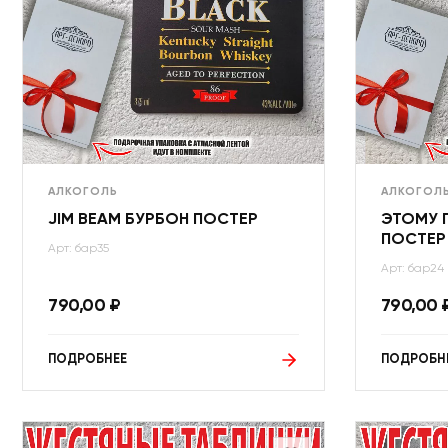
АЛКОГОЛЬ
АЛКОГОЛ
JIM BEAM БУРБОН ПОСТЕР
ЭТОМУ 
ПОСТЕР
Арт: бар35
Арт: бар24
790,00
₽
790,00
ПОДРОБНЕЕ
ПОДРОБН