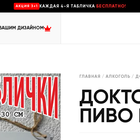
КАЖДАЯ 4-Я ТАБЛИЧКА
БЕСПЛАТНО!
AKЦИЯ 3+1
 ВАШИМ ДИЗАЙНОМ
ГЛАВНАЯ
/
АЛКОГОЛЬ
/ Д
ДОКТО
ПИВО