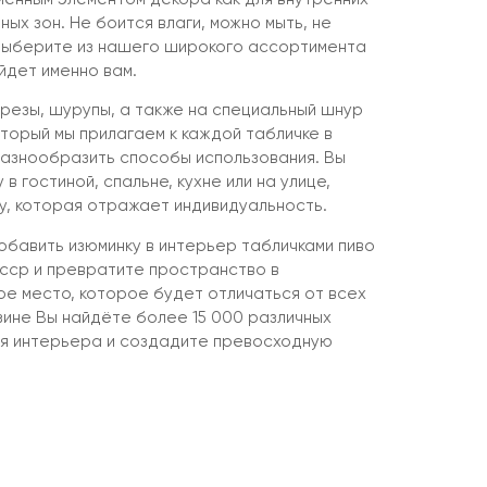
ных зон. Не боится влаги, можно мыть, не
Выберите из нашего широкого ассортимента
йдет именно вам.
резы, шурупы, а также на специальный шнур
торый мы прилагаем к каждой табличке в
разнообразить способы использования. Вы
в гостиной, спальне, кухне или на улице,
, которая отражает индивидуальность.
бавить изюминку в интерьер табличками пиво
ссср и превратите пространство в
ое место, которое будет отличаться от всех
зине Вы найдёте более 15 000 различных
ля интерьера и создадите превосходную