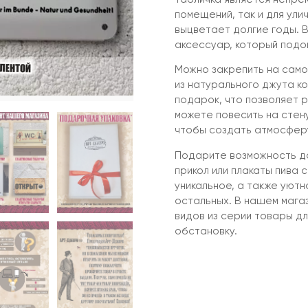
помещений, так и для улич
выцветает долгие годы. 
аксессуар, который подо
Можно закрепить на само
из натурального джута ко
подарок, что позволяет 
можете повесить на стену 
чтобы создать атмосферу
Подарите возможность до
прикол или плакаты пива 
уникальное, а также уютн
остальных. В нашем мага
видов из серии товары д
обстановку.