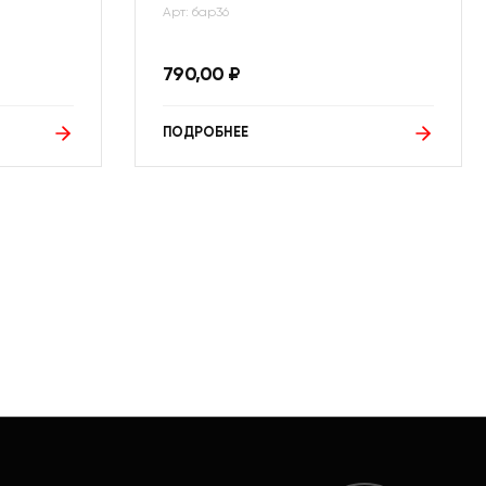
Арт: бар36
790,00
₽
ПОДРОБНЕЕ