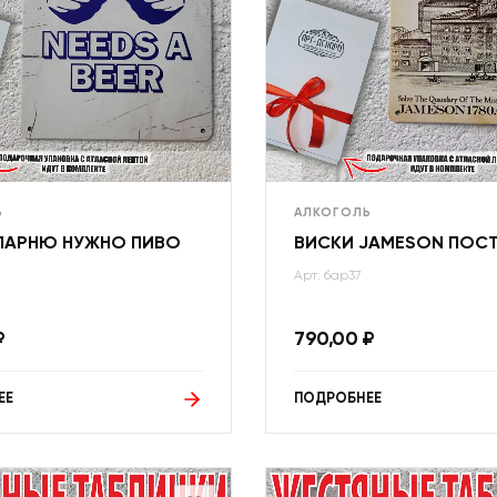
Ь
АЛКОГОЛЬ
ПАРНЮ НУЖНО ПИВО
ВИСКИ JAMESON ПОС
Арт: бар37
₽
790,00
₽
ЕЕ
ПОДРОБНЕЕ