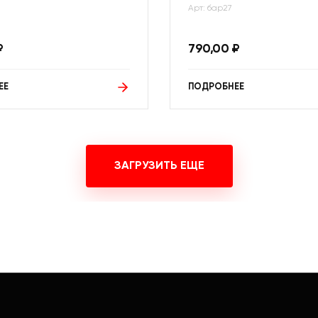
Арт: бар27
₽
790,00
₽
ЕЕ
ПОДРОБНЕЕ
ЗАГРУЗИТЬ ЕЩЕ