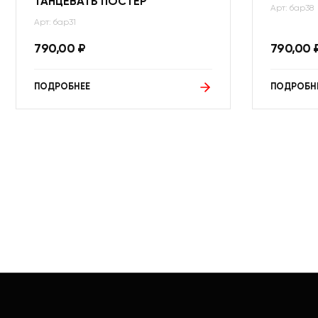
ТАНЦЕВАТЬ ПОСТЕР
Арт: бар38
Арт: бар31
790,00
₽
790,00
ПОДРОБНЕЕ
ПОДРОБН