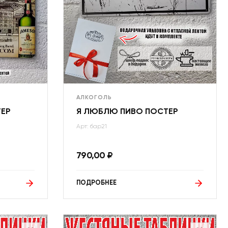
АЛКОГОЛЬ
ТЕР
Я ЛЮБЛЮ ПИВО ПОСТЕР
Арт: бар21
790,00
₽
ПОДРОБНЕЕ