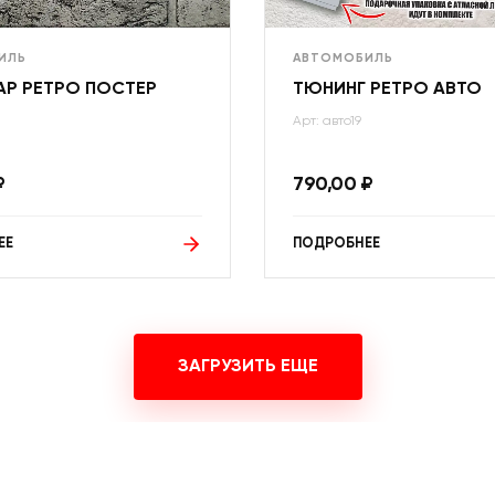
ИЛЬ
АВТОМОБИЛЬ
АР РЕТРО ПОСТЕР
ТЮНИНГ РЕТРО АВТО
Арт: авто19
₽
790,00
₽
ЕЕ
ПОДРОБНЕЕ
ЗАГРУЗИТЬ ЕЩЕ