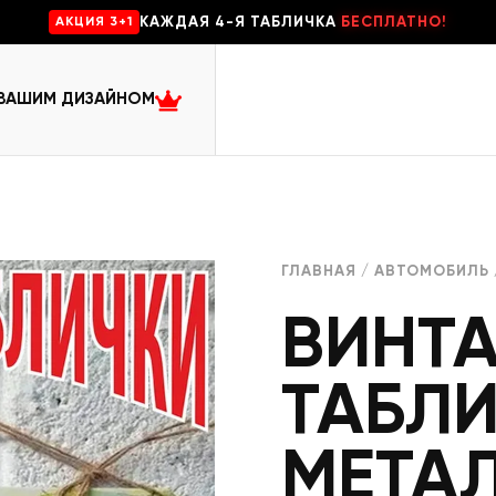
КАЖДАЯ 4-Я ТАБЛИЧКА
БЕСПЛАТНО!
AKЦИЯ 3+1
 ВАШИМ ДИЗАЙНОМ
ГЛАВНАЯ
/
АВТОМОБИЛЬ
ВИНТ
ТАБЛ
МЕТА