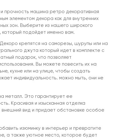
 и прочность машина ретро декоративная
ным элементом декора как для внутренних
чных зон. Выберите из нашего широкого
 который подойдет именно вам.
Декоро крепятся на саморезы, шурупы или на
урального джута который идет в комплекте с
латный подарок, что позволяет
спользования. Вы можете повесить их на
ьне, кухне или на улице, чтобы создать
жает индивидуальность. можно мыть, они не
на металл. Это гарантирует ее
сть. Красивая и изысканная отделка
 внешний вид и придает обстановке особое
бавить изюминку в интерьер и превратите
ое, а также уютное место, которое будет