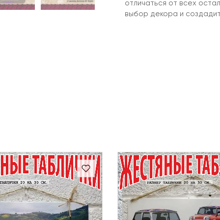
отличаться от всех оста
выбор декора и создади