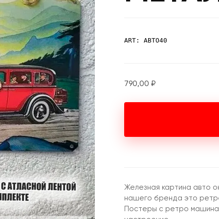
ART: АВТО40
790,00
₽
Железная картина авто о
нашего бренда это ретро
Постеры с ретро машина