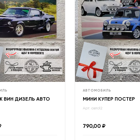
ИЛЬ
АВТОМОБИЛЬ
 ВИН ДИЗЕЛЬ АВТО
МИНИ КУПЕР ПОСТЕР
Арт: авто12
₽
790,00
₽