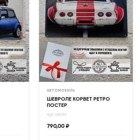
АВТОМОБИЛЬ
ШЕВРОЛЕ КОРВЕТ РЕТРО
ПОСТЕР
Арт: авто13
790,00
₽