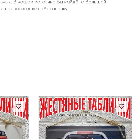
льных. В нашем магазине Вы найдёте большой
те превосходную обстановку.