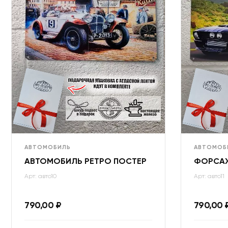
АВТОМОБИЛЬ
АВТОМОБ
АВТОМОБИЛЬ РЕТРО ПОСТЕР
ФОРСАЖ
Арт: авто10
Арт: авто11
790,00
₽
790,00