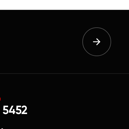
Ы
 5452