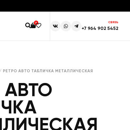
СВЯЗЬ
0
+7 964 902 5452
/ РЕТРО АВТО ТАБЛИЧКА МЕТАЛЛИЧЕСКАЯ
 АВТО
ИЧКА
ЛЛИЧЕСКАЯ