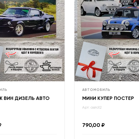
ИЛЬ
АВТОМОБИЛЬ
 ВИН ДИЗЕЛЬ АВТО
МИНИ КУПЕР ПОСТЕР
Арт: авто12
₽
790,00
₽