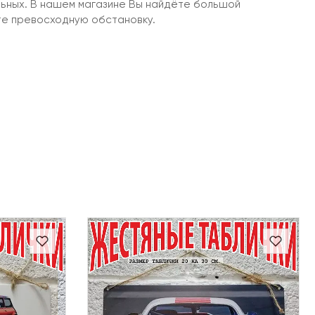
льных. В нашем магазине Вы найдёте большой
те превосходную обстановку.