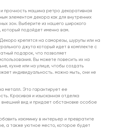
 и прочность машина ретро декоративная
ным элементом декора как для внутренних
чных зон. Выберите из нашего широкого
 который подойдет именно вам.
Декоро крепятся на саморезы, шурупы или на
урального джута который идет в комплекте с
латный подарок, что позволяет
спользования. Вы можете повесить их на
ьне, кухне или на улице, чтобы создать
жает индивидуальность. можно мыть, они не
на металл. Это гарантирует ее
сть. Красивая и изысканная отделка
 внешний вид и придает обстановке особое
бавить изюминку в интерьер и превратите
ое, а также уютное место, которое будет