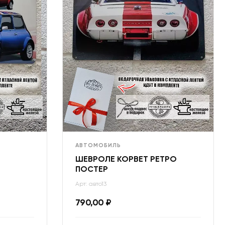
АВТОМОБИЛЬ
ШЕВРОЛЕ КОРВЕТ РЕТРО
ПОСТЕР
Арт: авто13
790,00
₽