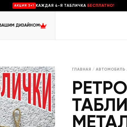
КАЖДАЯ 4-Я ТАБЛИЧКА
БЕСПЛАТНО!
AKЦИЯ 3+1
 ВАШИМ ДИЗАЙНОМ
ГЛАВНАЯ
/
АВТОМОБИЛЬ
РЕТРО
ТАБЛ
МЕТА