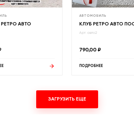
ИЛЬ
АВТОМОБИЛЬ
 РЕТРО АВТО
КЛУБ РЕТРО АВТО ПО
Арт: авто2
₽
790,00
₽
ЕЕ
ПОДРОБНЕЕ
ЗАГРУЗИТЬ ЕЩЕ