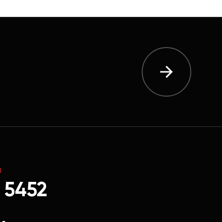
Ы
 5452