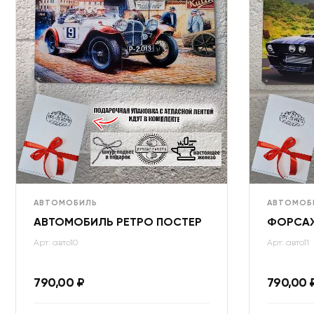
АВТОМОБИЛЬ
АВТОМОБ
АВТОМОБИЛЬ РЕТРО ПОСТЕР
ФОРСАЖ
Арт: авто10
Арт: авто11
790,00
₽
790,00