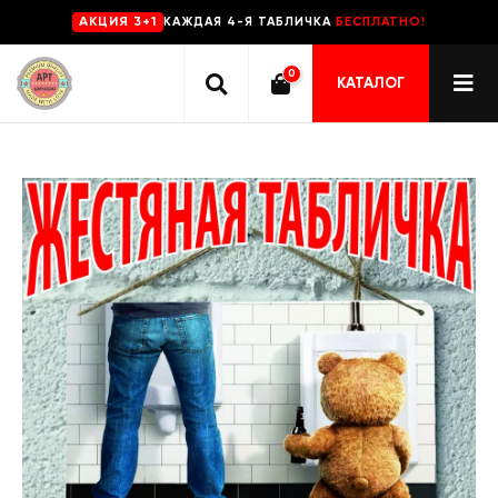
КАЖДАЯ 4-Я ТАБЛИЧКА
БЕСПЛАТНО!
AKЦИЯ 3+1
0
КАТАЛОГ