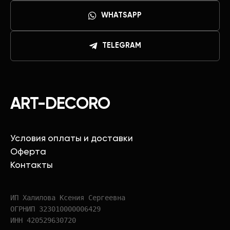
WHATSAPP
TELEGRAM
ART-DECORO
Условия оплаты и доставки
Оферта
Контакты
ИП Халилова Ксения Сергеевна
ОГРНИП 323010000006429
ИНН 420529630720