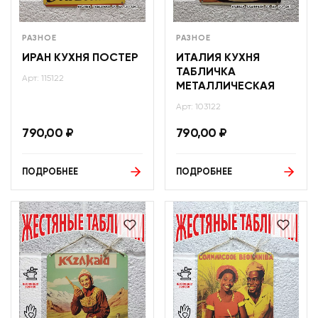
РАЗНОЕ
РАЗНОЕ
ИРАН КУХНЯ ПОСТЕР
ИТАЛИЯ КУХНЯ
ТАБЛИЧКА
Арт: 115122
МЕТАЛЛИЧЕСКАЯ
Арт: 103122
790,00
₽
790,00
₽
ПОДРОБНЕЕ
ПОДРОБНЕЕ