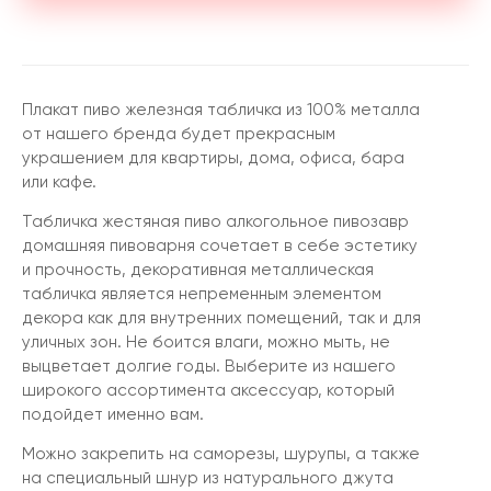
Плакат пиво железная табличка из 100% металла
от нашего бренда будет прекрасным
украшением для квартиры, дома, офиса, бара
или кафе.
Табличка жестяная пиво алкогольное пивозавр
домашняя пивоварня сочетает в себе эстетику
и прочность, декоративная металлическая
табличка является непременным элементом
декора как для внутренних помещений, так и для
уличных зон. Не боится влаги, можно мыть, не
выцветает долгие годы. Выберите из нашего
широкого ассортимента аксессуар, который
подойдет именно вам.
Можно закрепить на саморезы, шурупы, а также
на специальный шнур из натурального джута