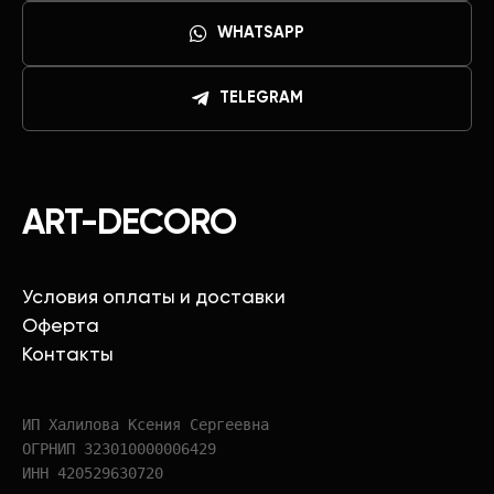
WHATSAPP
TELEGRAM
ART-DECORO
Условия оплаты и доставки
Оферта
Контакты
ИП Халилова Ксения Сергеевна
ОГРНИП 323010000006429
ИНН 420529630720