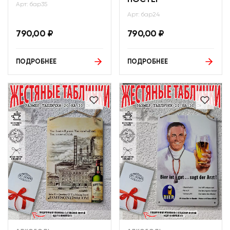
ПОСТЕР
Арт: бар35
Арт: бар24
790,00
₽
790,00
₽
ПОДРОБНЕЕ
ПОДРОБНЕЕ