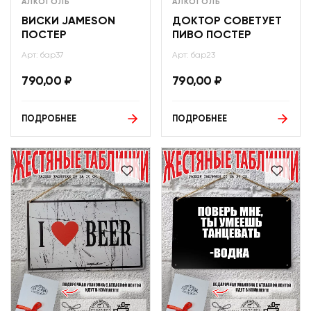
АЛКОГОЛЬ
АЛКОГОЛЬ
ВИСКИ JAMESON
ДОКТОР СОВЕТУЕТ
ПОСТЕР
ПИВО ПОСТЕР
Арт: бар37
Арт: бар23
790,00
₽
790,00
₽
ПОДРОБНЕЕ
ПОДРОБНЕЕ