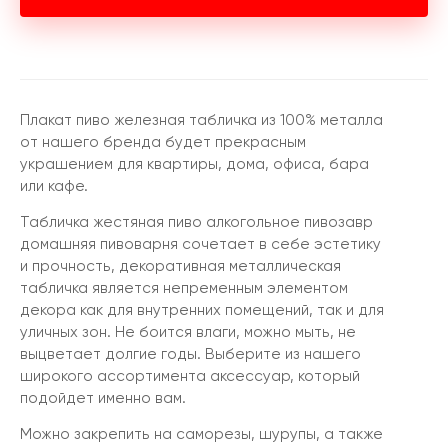
Плакат пиво железная табличка из 100% металла
от нашего бренда будет прекрасным
украшением для квартиры, дома, офиса, бара
или кафе.
Табличка жестяная пиво алкогольное пивозавр
домашняя пивоварня сочетает в себе эстетику
и прочность, декоративная металлическая
табличка является непременным элементом
декора как для внутренних помещений, так и для
уличных зон. Не боится влаги, можно мыть, не
выцветает долгие годы. Выберите из нашего
широкого ассортимента аксессуар, который
подойдет именно вам.
Можно закрепить на саморезы, шурупы, а также