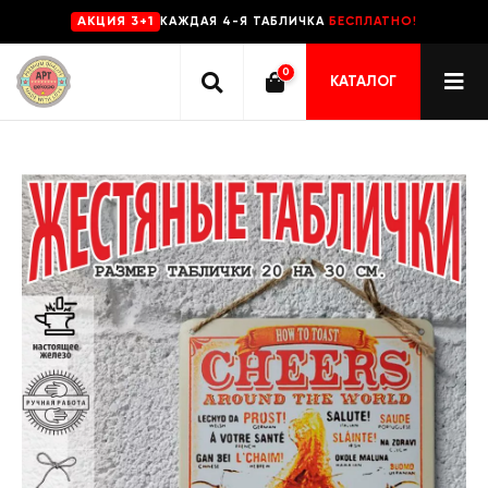
КАЖДАЯ 4-Я ТАБЛИЧКА
БЕСПЛАТНО!
AKЦИЯ 3+1
0
КАТАЛОГ