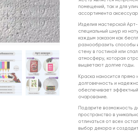
помещений, так и для ули
ассортимента аксессуар,
Изделия мастерской Арт-
специальный шнур из нат
каждым заказом как бесп
разнообразить способы и
стену в гостиной или спал
атмосферу, которая отра
выцветают долгие годы.
Краска наносится прямо 
долговечность и надежно
обеспечивает эффектный
очарование.
Подарите возможность до
пространство в уникальн
отличаться от всех оста
выбор декора и создади