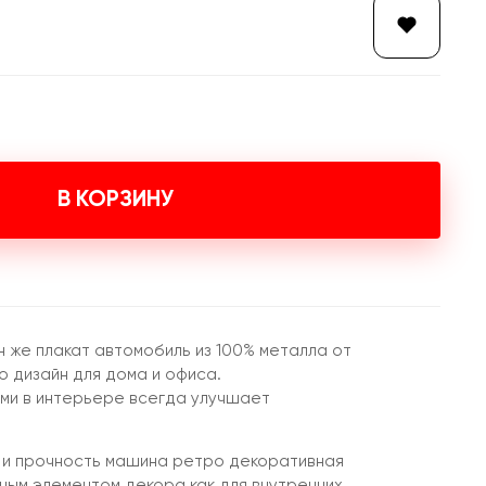
В КОРЗИНУ
н же плакат автомобиль из 100% металла от
 дизайн для дома и офиса.
ми в интерьере всегда улучшает
 и прочность машина ретро декоративная
ным элементом декора как для внутренних