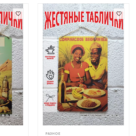
РАЗНОЕ