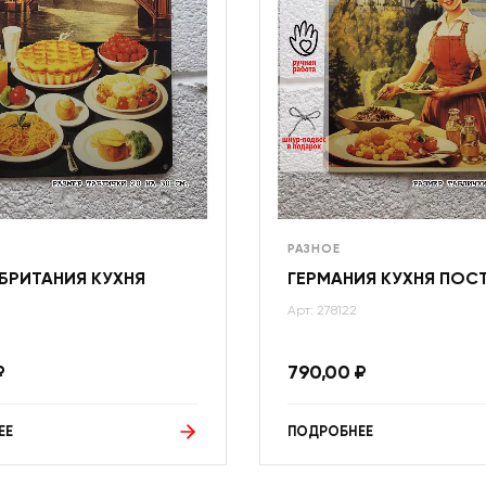
РАЗНОЕ
БРИТАНИЯ КУХНЯ
ГЕРМАНИЯ КУХНЯ ПОС
Арт: 278122
₽
790,00
₽
ЕЕ
ПОДРОБНЕЕ