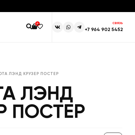
СВЯЗЬ
0
+7 964 902 5452
ОТА ЛЭНД КРУЗЕР ПОСТЕР
ТА ЛЭНД
Р ПОСТЕР