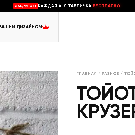
КАЖДАЯ 4-Я ТАБЛИЧКА
БЕСПЛАТНО!
AKЦИЯ 3+1
 ВАШИМ ДИЗАЙНОМ
ГЛАВНАЯ
/
РАЗНОЕ
/ ТОЙ
ТОЙО
КРУЗЕ