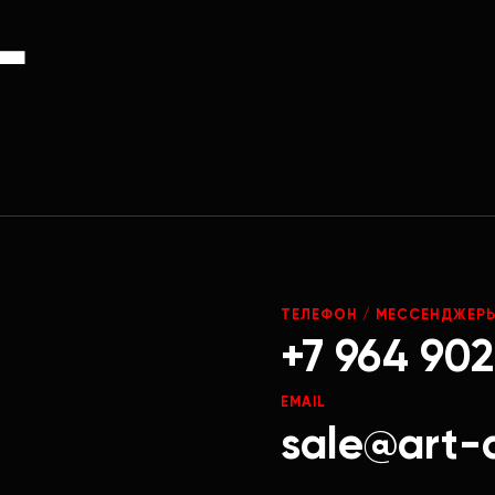
Г
ТЕЛЕФОН / МЕССЕНДЖЕР
+7 964 902
EMAIL
sale@art-