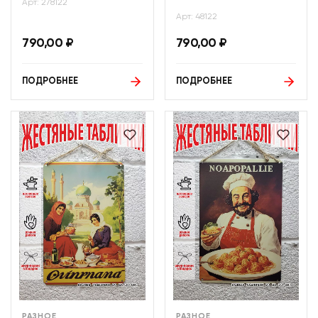
Арт: 278122
Арт: 48122
790,00
₽
790,00
₽
ПОДРОБНЕЕ
ПОДРОБНЕЕ
РАЗНОЕ
РАЗНОЕ