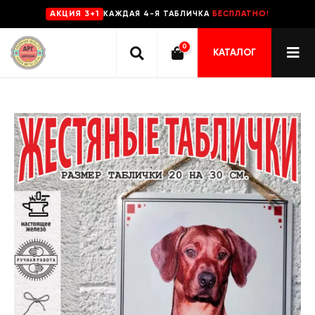
КАЖДАЯ 4-Я ТАБЛИЧКА
БЕСПЛАТНО!
AKЦИЯ 3+1
0
КАТАЛОГ