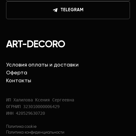
TELEGRAM
ART-DECORO
Условия оплаты и доставки
Оферта
Контакты
ИП Халилова Ксения Сергеевна
ОГРНИП 323010000006429
ИНН 420529630720
Политика cookie
Политика конфиденциальности