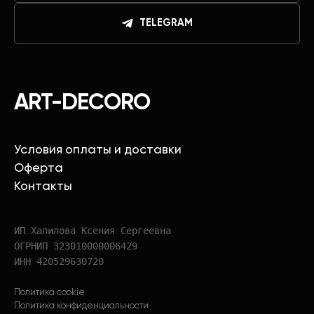
TELEGRAM
ART-DECORO
Условия оплаты и доставки
Оферта
Контакты
ИП Халилова Ксения Сергеевна
ОГРНИП 323010000006429
ИНН 420529630720
Политика cookie
Политика конфиденциальности