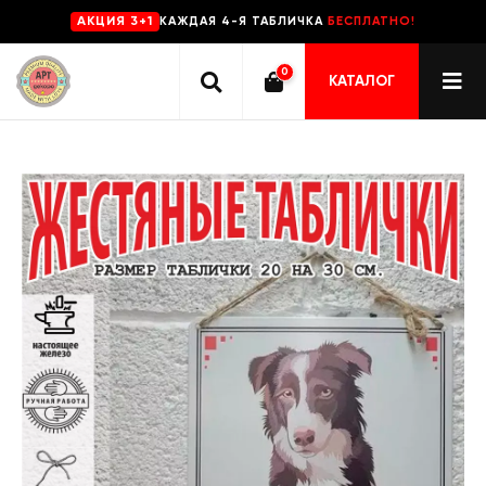
КАЖДАЯ 4-Я ТАБЛИЧКА
БЕСПЛАТНО!
AKЦИЯ 3+1
0
КАТАЛОГ