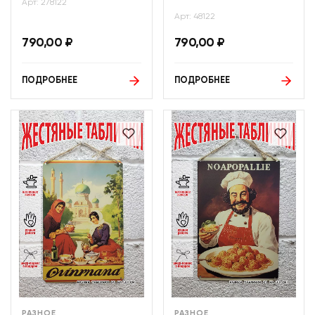
Арт: 278122
Арт: 48122
790,00
₽
790,00
₽
ПОДРОБНЕЕ
ПОДРОБНЕЕ
РАЗНОЕ
РАЗНОЕ