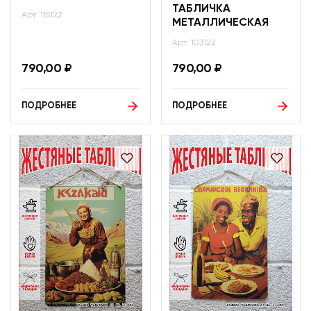
ТАБЛИЧКА
Арт: 115122
МЕТАЛЛИЧЕСКАЯ
Арт: 103122
790,00
₽
790,00
₽
ПОДРОБНЕЕ
ПОДРОБНЕЕ