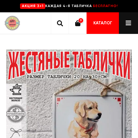
КАЖДАЯ 4-Я ТАБЛИЧКА
БЕСПЛАТНО!
AKЦИЯ 3+1
0
КАТАЛОГ