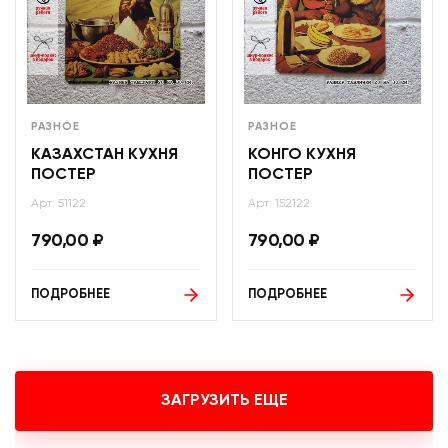
РАЗНОЕ
РАЗНОЕ
КАЗАХСТАН КУХНЯ
КОНГО КУХНЯ
ПОСТЕР
ПОСТЕР
Арт: 51122
Арт: 152122
790,00
₽
790,00
₽
ПОДРОБНЕЕ
ПОДРОБНЕЕ
ЗАГРУЗИТЬ ЕЩЕ