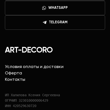
WHATSAPP
TELEGRAM
ART-DECORO
Условия оплаты и доставки
Оферта
Контакты
ИП Халилова Ксения Сергеевна
ОГРНИП 323010000006429
ИНН 420529630720