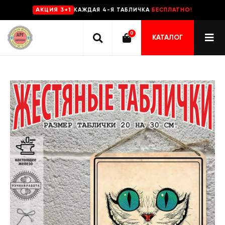
КАЖДАЯ 4-Я ТАБЛИЧКА
БЕСПЛАТНО!
AKЦИЯ 3+1
0
КАТАЛОГ