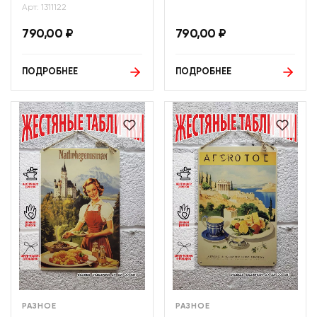
Арт: 1311122
790,00
₽
790,00
₽
ПОДРОБНЕЕ
ПОДРОБНЕЕ
РАЗНОЕ
РАЗНОЕ