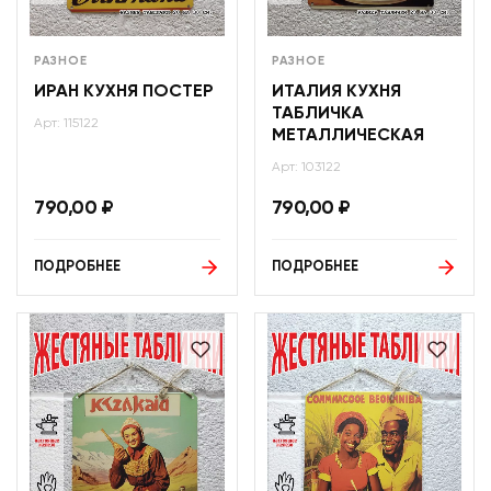
РАЗНОЕ
РАЗНОЕ
ИРАН КУХНЯ ПОСТЕР
ИТАЛИЯ КУХНЯ
ТАБЛИЧКА
Арт: 115122
МЕТАЛЛИЧЕСКАЯ
Арт: 103122
790,00
₽
790,00
₽
ПОДРОБНЕЕ
ПОДРОБНЕЕ