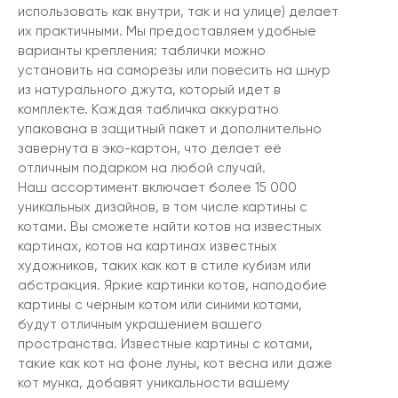
использовать как внутри, так и на улице) делает
их практичными. Мы предоставляем удобные
варианты крепления: таблички можно
установить на саморезы или повесить на шнур
из натурального джута, который идет в
комплекте. Каждая табличка аккуратно
упакована в защитный пакет и дополнительно
завернута в эко-картон, что делает её
отличным подарком на любой случай.
Наш ассортимент включает более 15 000
уникальных дизайнов, в том числе картины с
котами. Вы сможете найти котов на известных
картинах, котов на картинах известных
художников, таких как кот в стиле кубизм или
абстракция. Яркие картинки котов, наподобие
картины с черным котом или синими котами,
будут отличным украшением вашего
пространства. Известные картины с котами,
такие как кот на фоне луны, кот весна или даже
кот мунка, добавят уникальности вашему