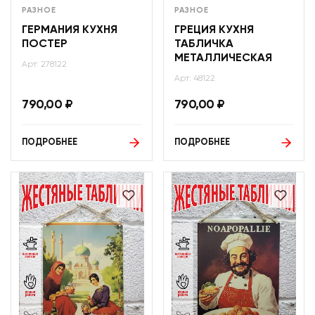
РАЗНОЕ
РАЗНОЕ
ГЕРМАНИЯ КУХНЯ
ГРЕЦИЯ КУХНЯ
ПОСТЕР
ТАБЛИЧКА
МЕТАЛЛИЧЕСКАЯ
Арт: 278122
Арт: 48122
790,00
₽
790,00
₽
ПОДРОБНЕЕ
ПОДРОБНЕЕ