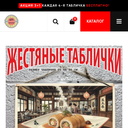
КАЖДАЯ 4-Я ТАБЛИЧКА
БЕСПЛАТНО!
AKЦИЯ 3+1
0
КАТАЛОГ