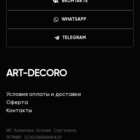
ВКОНТАКТЕ
WHATSAPP
TELEGRAM
ART-DECORO
Условия оплаты и доставки
Оферта
Контакты
ИП Халилова Ксения Сергеевна
ОГРНИП 323010000006429