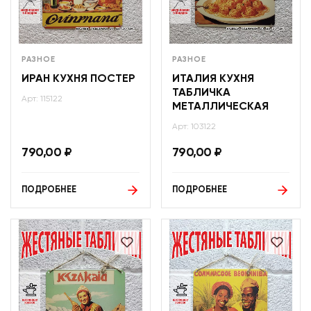
РАЗНОЕ
РАЗНОЕ
ИРАН КУХНЯ ПОСТЕР
ИТАЛИЯ КУХНЯ
ТАБЛИЧКА
Арт: 115122
МЕТАЛЛИЧЕСКАЯ
Арт: 103122
790,00
₽
790,00
₽
ПОДРОБНЕЕ
ПОДРОБНЕЕ