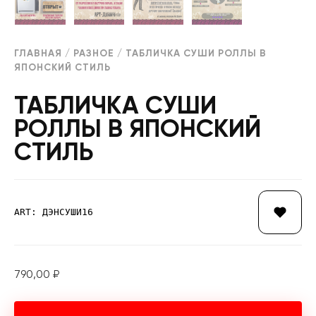
ГЛАВНАЯ
/
РАЗНОЕ
/ ТАБЛИЧКА СУШИ РОЛЛЫ В
ЯПОНСКИЙ СТИЛЬ
ТАБЛИЧКА СУШИ
РОЛЛЫ В ЯПОНСКИЙ
СТИЛЬ
ART: ДЭНСУШИ16
790,00
₽