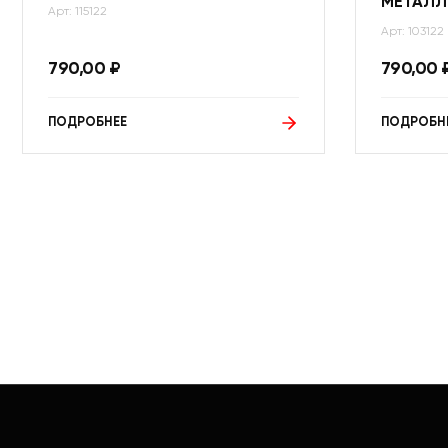
МЕТАЛЛ
Арт: 115122
Арт: 103122
790,00
₽
790,00
ПОДРОБНЕЕ
ПОДРОБН