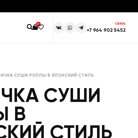
СВЯЗЬ
0
+7 964 902 5452
ЛИЧКА СУШИ РОЛЛЫ В ЯПОНСКИЙ СТИЛЬ
ИЧКА СУШИ
Ы В
СКИЙ СТИЛЬ