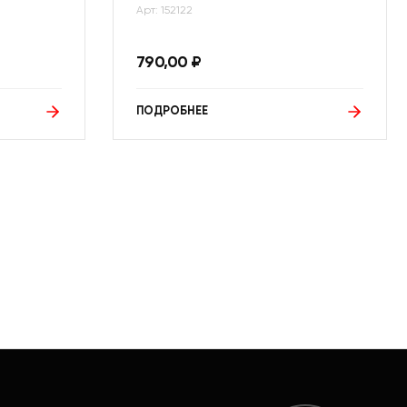
Арт: 152122
790,00
₽
ПОДРОБНЕЕ