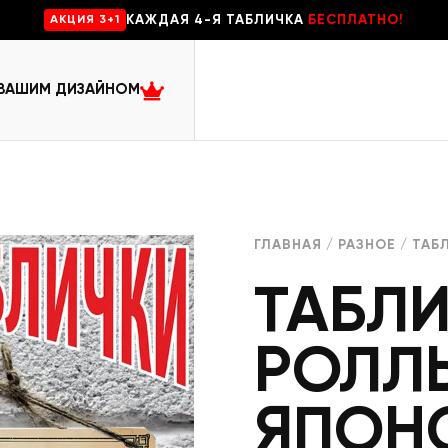
КАЖДАЯ 4-Я ТАБЛИЧКА
БЕСПЛАТНО!
AKЦИЯ 3+1
 ВАШИМ ДИЗАЙНОМ
ГЛАВНАЯ
/
РАЗНОЕ
/ ТАБ
ТАБЛ
РОЛЛ
ЯПОН