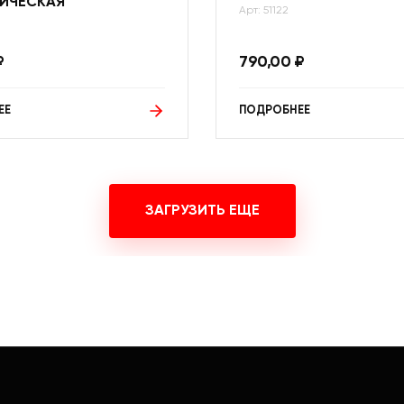
ИЧЕСКАЯ
Арт: 51122
₽
790,00
₽
ЕЕ
ПОДРОБНЕЕ
ЗАГРУЗИТЬ ЕЩЕ