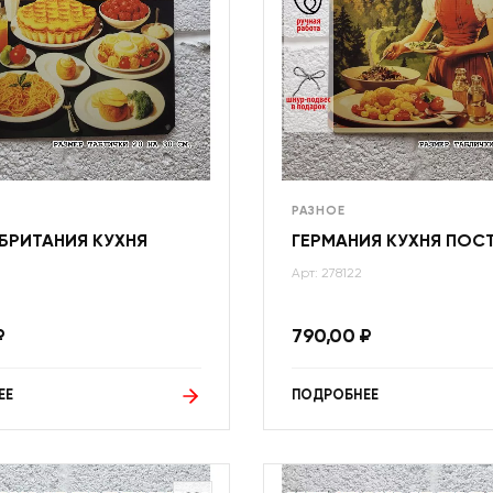
РАЗНОЕ
БРИТАНИЯ КУХНЯ
ГЕРМАНИЯ КУХНЯ ПОС
Арт: 278122
₽
790,00
₽
ЕЕ
ПОДРОБНЕЕ