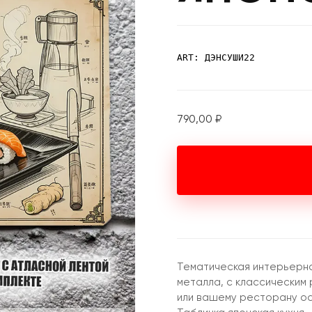
ART: ДЭНСУШИ22
790,00
₽
Тематическая интерьерна
металла, с классическим
или вашему ресторану о