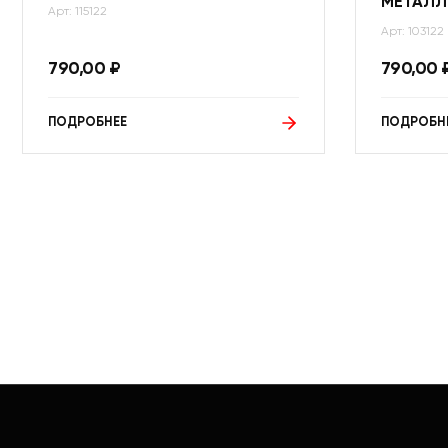
МЕТАЛЛ
Арт: 115122
Арт: 103122
790,00
₽
790,00
ПОДРОБНЕЕ
ПОДРОБН