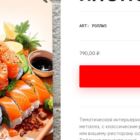
ART: РОЛЛЫ5
790,00
₽
Тематическая интерьерна
металла, с классическим
или вашему ресторану о