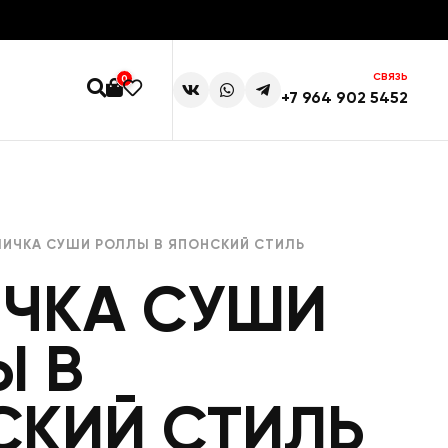
СВЯЗЬ
0
+7 964 902 5452
ЛИЧКА СУШИ РОЛЛЫ В ЯПОНСКИЙ СТИЛЬ
ИЧКА СУШИ
Ы В
СКИЙ СТИЛЬ