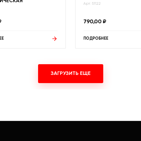
ИЧЕСКАЯ
Арт: 51122
₽
790,00
₽
ЕЕ
ПОДРОБНЕЕ
ЗАГРУЗИТЬ ЕЩЕ