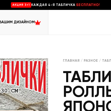
КАЖДАЯ 4-Я ТАБЛИЧКА
БЕСПЛАТНО!
AKЦИЯ 3+1
 ВАШИМ ДИЗАЙНОМ
ГЛАВНАЯ
/
РАЗНОЕ
/ ТАБ
ТАБЛ
РОЛЛ
ЯПОН