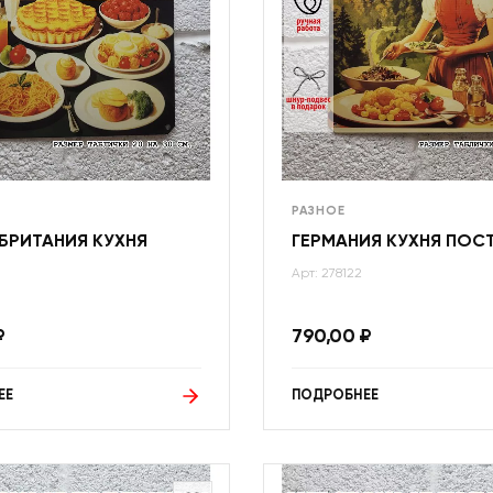
РАЗНОЕ
БРИТАНИЯ КУХНЯ
ГЕРМАНИЯ КУХНЯ ПОС
Арт: 278122
₽
790,00
₽
ЕЕ
ПОДРОБНЕЕ