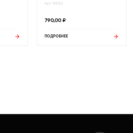
Арт: 152122
790,00
₽
ПОДРОБНЕЕ