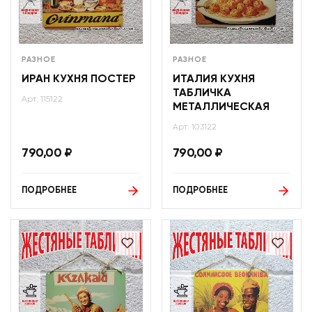
РАЗНОЕ
РАЗНОЕ
ИРАН КУХНЯ ПОСТЕР
ИТАЛИЯ КУХНЯ
ТАБЛИЧКА
Арт: 115122
МЕТАЛЛИЧЕСКАЯ
Арт: 103122
790,00
₽
790,00
₽
ПОДРОБНЕЕ
ПОДРОБНЕЕ