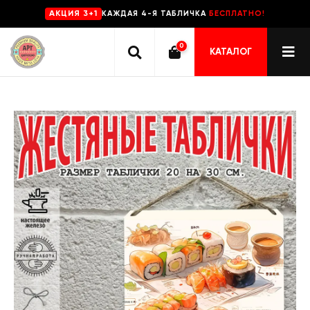
КАЖДАЯ 4-Я ТАБЛИЧКА
БЕСПЛАТНО!
AKЦИЯ 3+1
0
КАТАЛОГ