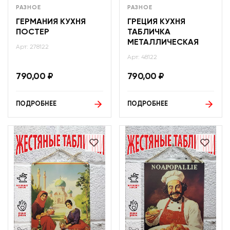
РАЗНОЕ
РАЗНОЕ
ГЕРМАНИЯ КУХНЯ
ГРЕЦИЯ КУХНЯ
ПОСТЕР
ТАБЛИЧКА
МЕТАЛЛИЧЕСКАЯ
Арт: 278122
Арт: 48122
790,00
₽
790,00
₽
ПОДРОБНЕЕ
ПОДРОБНЕЕ