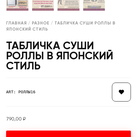
ГЛАВНАЯ
/
РАЗНОЕ
/ ТАБЛИЧКА СУШИ РОЛЛЫ В
ЯПОНСКИЙ СТИЛЬ
ТАБЛИЧКА СУШИ
РОЛЛЫ В ЯПОНСКИЙ
СТИЛЬ
ART: РОЛЛЫ16
790,00
₽