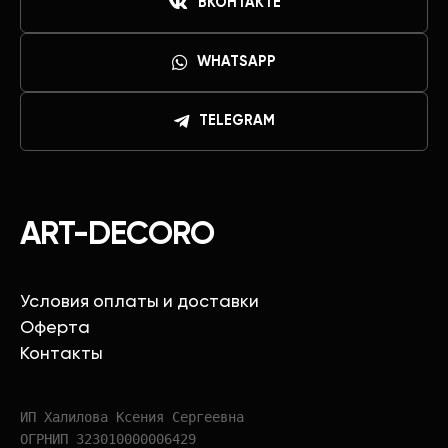
ВКОНТАКТЕ
WHATSAPP
TELEGRAM
ART-DECORO
Условия оплаты и доставки
Оферта
Контакты
ИП Халилова Ксения Сергеевна
ОГРНИП 323010000006429