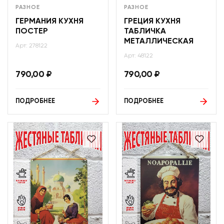
РАЗНОЕ
РАЗНОЕ
ГЕРМАНИЯ КУХНЯ
ГРЕЦИЯ КУХНЯ
ПОСТЕР
ТАБЛИЧКА
МЕТАЛЛИЧЕСКАЯ
Арт: 278122
Арт: 48122
790,00
₽
790,00
₽
ПОДРОБНЕЕ
ПОДРОБНЕЕ