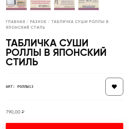
ГЛАВНАЯ
/
РАЗНОЕ
/ ТАБЛИЧКА СУШИ РОЛЛЫ В
ЯПОНСКИЙ СТИЛЬ
ТАБЛИЧКА СУШИ
РОЛЛЫ В ЯПОНСКИЙ
СТИЛЬ
ART: РОЛЛЫ13
790,00
₽