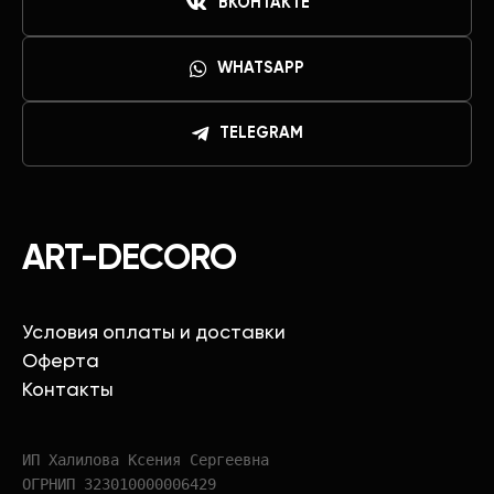
ВКОНТАКТЕ
WHATSAPP
TELEGRAM
ART-DECORO
Условия оплаты и доставки
Оферта
Контакты
ИП Халилова Ксения Сергеевна
ОГРНИП 323010000006429