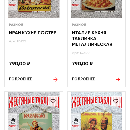
РАЗНОЕ
РАЗНОЕ
ИРАН КУХНЯ ПОСТЕР
ИТАЛИЯ КУХНЯ
ТАБЛИЧКА
Арт: 115122
МЕТАЛЛИЧЕСКАЯ
Арт: 103122
790,00
₽
790,00
₽
ПОДРОБНЕЕ
ПОДРОБНЕЕ