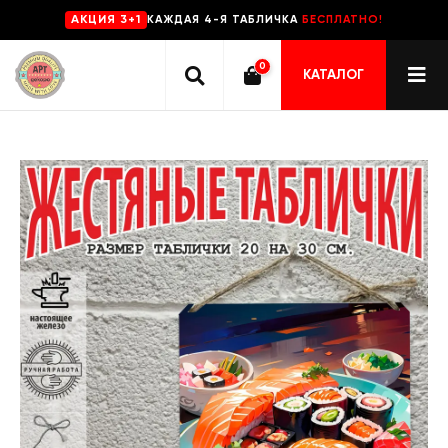
КАЖДАЯ 4-Я ТАБЛИЧКА
БЕСПЛАТНО!
AKЦИЯ 3+1
0
КАТАЛОГ