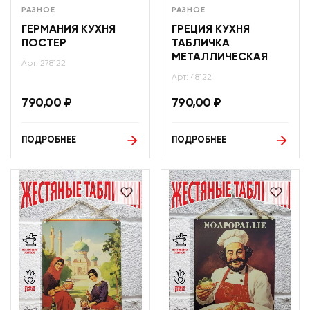
РАЗНОЕ
РАЗНОЕ
ГЕРМАНИЯ КУХНЯ
ГРЕЦИЯ КУХНЯ
ПОСТЕР
ТАБЛИЧКА
МЕТАЛЛИЧЕСКАЯ
Арт: 278122
Арт: 48122
790,00
₽
790,00
₽
ПОДРОБНЕЕ
ПОДРОБНЕЕ