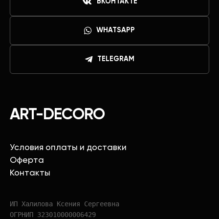
ВКОНТАКТЕ
WHATSAPP
TELEGRAM
ART-DECORO
Условия оплаты и доставки
Оферта
Контакты
ИП Халилова Ксения Сергеевна
ОГРНИП 323010000006429