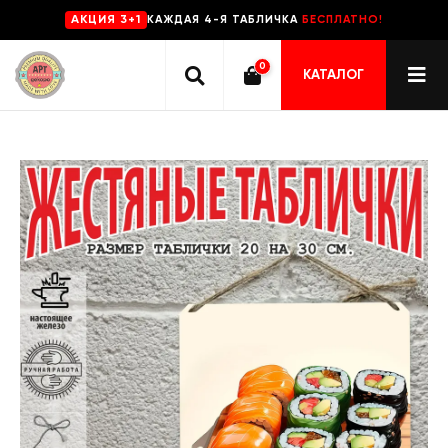
КАЖДАЯ 4-Я ТАБЛИЧКА
БЕСПЛАТНО!
AKЦИЯ 3+1
0
КАТАЛОГ