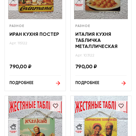
РАЗНОЕ
РАЗНОЕ
ИРАН КУХНЯ ПОСТЕР
ИТАЛИЯ КУХНЯ
ТАБЛИЧКА
Арт: 115122
МЕТАЛЛИЧЕСКАЯ
Арт: 103122
790,00
₽
790,00
₽
ПОДРОБНЕЕ
ПОДРОБНЕЕ