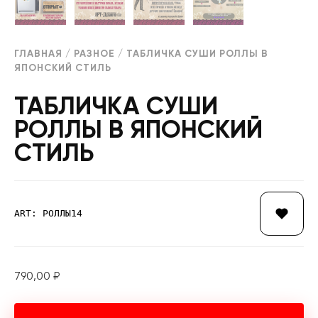
ГЛАВНАЯ
/
РАЗНОЕ
/ ТАБЛИЧКА СУШИ РОЛЛЫ В
ЯПОНСКИЙ СТИЛЬ
ТАБЛИЧКА СУШИ
РОЛЛЫ В ЯПОНСКИЙ
СТИЛЬ
ART: РОЛЛЫ14
790,00
₽