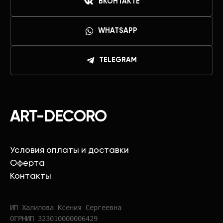
ВКОНТАКТЕ
WHATSAPP
TELEGRAM
ART-DECORO
Условия оплаты и доставки
Оферта
Контакты
ИП Халилова Ксения Сергеевна
ОГРНИП 323010000006429