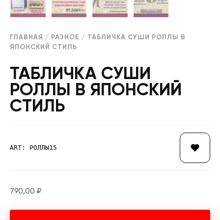
ГЛАВНАЯ
/
РАЗНОЕ
/ ТАБЛИЧКА СУШИ РОЛЛЫ В
ЯПОНСКИЙ СТИЛЬ
ТАБЛИЧКА СУШИ
РОЛЛЫ В ЯПОНСКИЙ
СТИЛЬ
ART: РОЛЛЫ15
790,00
₽