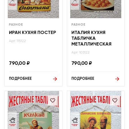
РАЗНОЕ
РАЗНОЕ
ИРАН КУХНЯ ПОСТЕР
ИТАЛИЯ КУХНЯ
ТАБЛИЧКА
Арт: 115122
МЕТАЛЛИЧЕСКАЯ
Арт: 103122
790,00
₽
790,00
₽
ПОДРОБНЕЕ
ПОДРОБНЕЕ