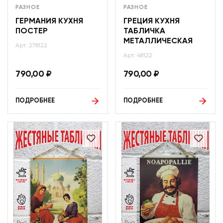
РАЗНОЕ
РАЗНОЕ
ГЕРМАНИЯ КУХНЯ
ГРЕЦИЯ КУХНЯ
ПОСТЕР
ТАБЛИЧКА
МЕТАЛЛИЧЕСКАЯ
Арт: 278122
Арт: 48122
790,00
₽
790,00
₽
ПОДРОБНЕЕ
ПОДРОБНЕЕ