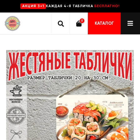
КАЖДАЯ 4-Я ТАБЛИЧКА
БЕСПЛАТНО!
AKЦИЯ 3+1
0
КАТАЛОГ