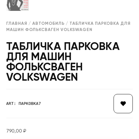
ГЛАВНАЯ
/
АВТОМОБИЛЬ
/ ТАБЛИЧКА ПАРКОВКА ДЛЯ
МАШИН ФОЛЬКСВАГЕН VOLKSWAGEN
ТАБЛИЧКА ПАРКОВКА
ДЛЯ МАШИН
ФОЛЬКСВАГЕН
VOLKSWAGEN
ART: ПАРКОВКА7
790,00
₽