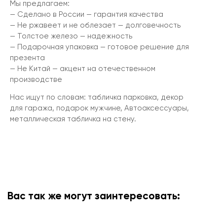
Мы предлагаем:
— Сделано в России — гарантия качества
— Не ржавеет и не облезает — долговечность
— Толстое железо — надежность
— Подарочная упаковка — готовое решение для
презента
— Не Китай — акцент на отечественном
производстве
Нас ищут по словам: табличка парковка, декор
для гаража, подарок мужчине, Автоаксессуары,
металлическая табличка на стену.
Вас так же могут заинтересовать: