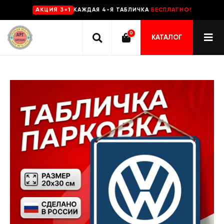
КАЖДАЯ 4-Я ТАБЛИЧКА
БЕСПЛАТНО!
AKЦИЯ 3+1
0
КАТАЛОГ