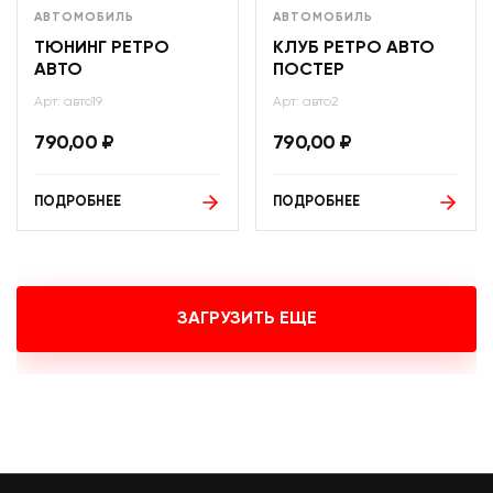
АВТОМОБИЛЬ
АВТОМОБИЛЬ
ТЮНИНГ РЕТРО
КЛУБ РЕТРО АВТО
АВТО
ПОСТЕР
Арт: авто19
Арт: авто2
790,00
₽
790,00
₽
ПОДРОБНЕЕ
ПОДРОБНЕЕ
ЗАГРУЗИТЬ ЕЩЕ