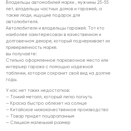
Владельцы автомобилей марки , мужчины 25-55
лет, владельцы частных домов и гаражей, а
также люди, ищущие подарок для
автолюбителя.
Автолюбители и владельцы гаражей. Тот кто
наиболее заинтересован в качественном и
долговечном декоре, который подчеркивает их
приверженность марке.
вы получаете:
Стильно оформленное парковочное место или
интерьер гаража с помощью надежной
таблички, которая сохранит свой вид на долгие
годы.
У нас нет таких недостатков:
— Тонкий металл, который легко погнуть
— Краска быстро облезет на солнце
— Китайское низкокачественное производство
— Товар придет поцарапанным
— Слишком маленький размер