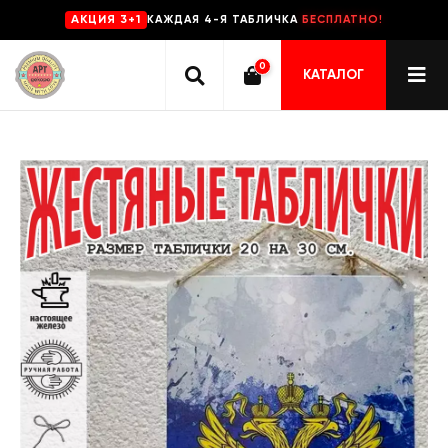
КАЖДАЯ 4-Я ТАБЛИЧКА
БЕСПЛАТНО!
AKЦИЯ 3+1
0
КАТАЛОГ