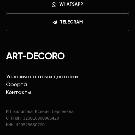
WHATSAPP
TELEGRAM
ART-DECORO
Условия оплаты и доставки
Оферта
Контакты
ИП Халилова Ксения Сергеевна
ОГРНИП 323010000006429
ИНН 420529630720