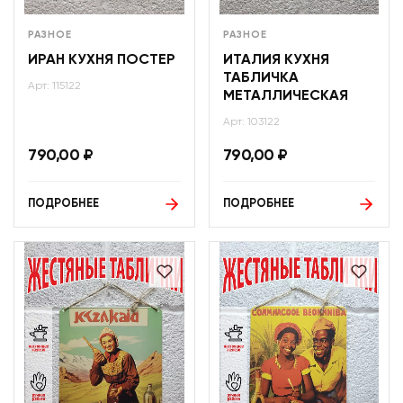
РАЗНОЕ
РАЗНОЕ
ИРАН КУХНЯ ПОСТЕР
ИТАЛИЯ КУХНЯ
ТАБЛИЧКА
Арт: 115122
МЕТАЛЛИЧЕСКАЯ
Арт: 103122
790,00
₽
790,00
₽
ПОДРОБНЕЕ
ПОДРОБНЕЕ