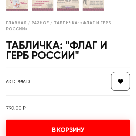
ГЛАВНАЯ
/
РАЗНОЕ
/ ТАБЛИЧКА: «ФЛАГ И ГЕРБ
РОССИИ»
ТАБЛИЧКА: "ФЛАГ И
ГЕРБ РОССИИ"
ART: ФЛАГ3
790,00
₽
В КОРЗИНУ