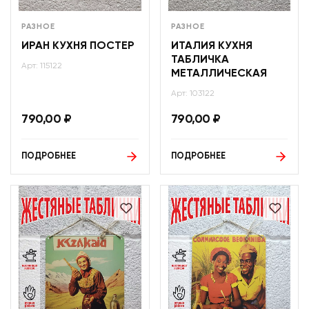
РАЗНОЕ
РАЗНОЕ
ИРАН КУХНЯ ПОСТЕР
ИТАЛИЯ КУХНЯ
ТАБЛИЧКА
Арт: 115122
МЕТАЛЛИЧЕСКАЯ
Арт: 103122
790,00
₽
790,00
₽
ПОДРОБНЕЕ
ПОДРОБНЕЕ