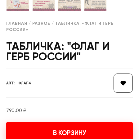
ГЛАВНАЯ
/
РАЗНОЕ
/ ТАБЛИЧКА: «ФЛАГ И ГЕРБ
РОССИИ»
ТАБЛИЧКА: "ФЛАГ И
ГЕРБ РОССИИ"
ART: ФЛАГ4
790,00
₽
В КОРЗИНУ