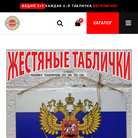
КАЖДАЯ 4-Я ТАБЛИЧКА
БЕСПЛАТНО!
AKЦИЯ 3+1
0
КАТАЛОГ