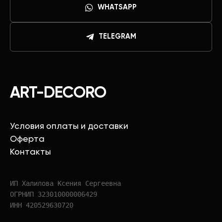
WHATSAPP
TELEGRAM
ART-DECORO
Условия оплаты и доставки
Оферта
Контакты
ИП Халилова Ксения Сергеевна
ОГРНИП 323010000006429
ИНН 420529630720