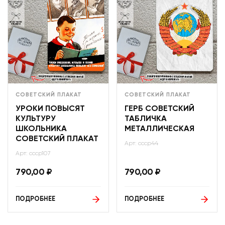
СОВЕТСКИЙ ПЛАКАТ
СОВЕТСКИЙ ПЛАКАТ
УРОКИ ПОВЫСЯТ
ГЕРБ СОВЕТСКИЙ
КУЛЬТУРУ
ТАБЛИЧКА
ШКОЛЬНИКА
МЕТАЛЛИЧЕСКАЯ
СОВЕТСКИЙ ПЛАКАТ
Арт: ссср44
Арт: ссср107
790,00
₽
790,00
₽
ПОДРОБНЕЕ
ПОДРОБНЕЕ