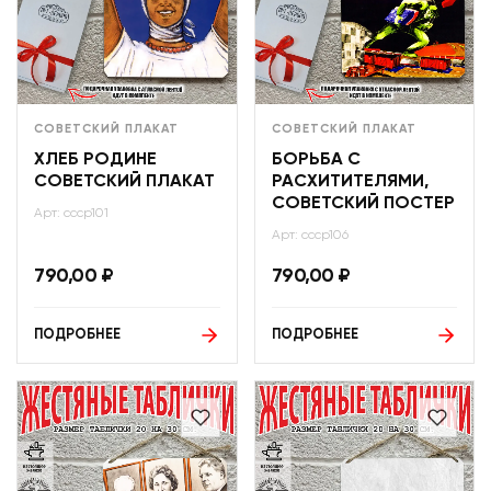
СОВЕТСКИЙ ПЛАКАТ
СОВЕТСКИЙ ПЛАКАТ
ХЛЕБ РОДИНЕ
БОРЬБА С
СОВЕТСКИЙ ПЛАКАТ
РАСХИТИТЕЛЯМИ,
СОВЕТСКИЙ ПОСТЕР
Арт: ссср101
Арт: ссср106
790,00
₽
790,00
₽
ПОДРОБНЕЕ
ПОДРОБНЕЕ