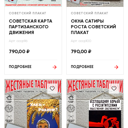
СОВЕТСКИЙ ПЛАКАТ
СОВЕТСКИЙ ПЛАКАТ
СОВЕТСКАЯ КАРТА
ОКНА САТИРЫ
ПАРТИЗАНСКОГО
РОСТА СОВЕТСКИЙ
ДВИЖЕНИЯ
ПЛАКАТ
Арт: ссср96
Арт: ссср100
790,00
₽
790,00
₽
ПОДРОБНЕЕ
ПОДРОБНЕЕ