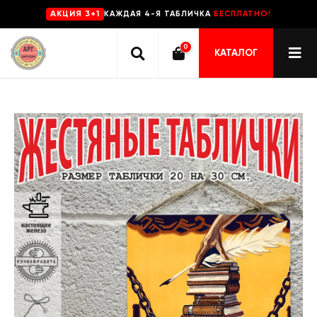
КАЖДАЯ 4-Я ТАБЛИЧКА
БЕСПЛАТНО!
AKЦИЯ 3+1
0
КАТАЛОГ