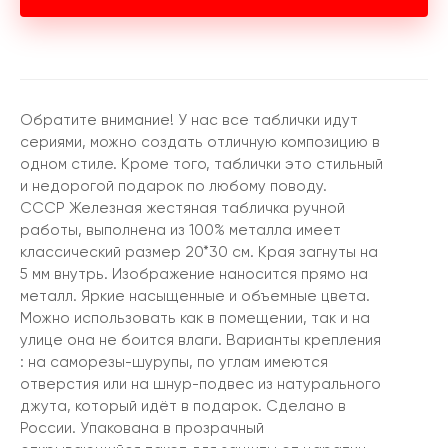
Обратите внимание! У нас все таблички идут
сериями, можно создать отличную композицию в
одном стиле. Кроме того, таблички это стильный
и недорогой подарок по любому поводу.
СССР Железная жестяная табличка ручной
работы, выполнена из 100% металла имеет
классический размер 20*30 см. Края загнуты на
5 мм внутрь. Изображение наносится прямо на
металл. Яркие насыщенные и объемные цвета.
Можно использовать как в помещении, так и на
улице она не боится влаги. Варианты крепления
: на саморезы-шурупы, по углам имеются
отверстия или на шнур-подвес из натурального
джута, который идёт в подарок. Сделано в
России. Упакована в прозрачный