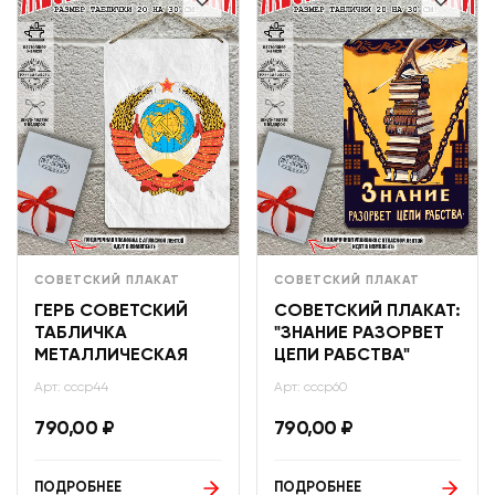
СОВЕТСКИЙ ПЛАКАТ
СОВЕТСКИЙ ПЛАКАТ
ГЕРБ СОВЕТСКИЙ
СОВЕТСКИЙ ПЛАКАТ:
ТАБЛИЧКА
"ЗНАНИЕ РАЗОРВЕТ
МЕТАЛЛИЧЕСКАЯ
ЦЕПИ РАБСТВА"
Арт: ссср44
Арт: ссср60
790,00
₽
790,00
₽
ПОДРОБНЕЕ
ПОДРОБНЕЕ