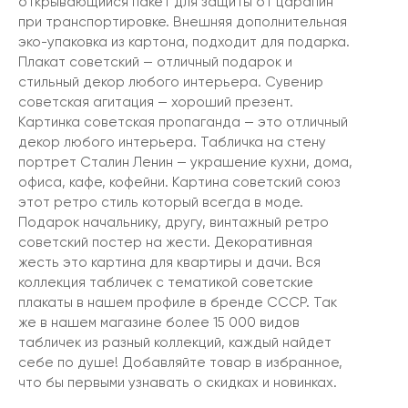
открывающийся пакет для защиты от царапин
при транспортировке. Внешняя дополнительная
эко-упаковка из картона, подходит для подарка.
Плакат советский — отличный подарок и
стильный декор любого интерьера. Сувенир
советская агитация — хороший презент.
Картинка советская пропаганда — это отличный
декор любого интерьера. Табличка на стену
портрет Сталин Ленин — украшение кухни, дома,
офиса, кафе, кофейни. Картина советский союз
этот ретро стиль который всегда в моде.
Подарок начальнику, другу, винтажный ретро
советский постер на жести. Декоративная
жесть это картина для квартиры и дачи. Вся
коллекция табличек с тематикой советские
плакаты в нашем профиле в бренде СССР. Так
же в нашем магазине более 15 000 видов
табличек из разный коллекций, каждый найдет
себе по душе! Добавляйте товар в избранное,
что бы первыми узнавать о скидках и новинках.