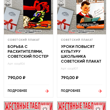
СОВЕТСКИЙ ПЛАКАТ
СОВЕТСКИЙ ПЛАКАТ
БОРЬБА С
УРОКИ ПОВЫСЯТ
РАСХИТИТЕЛЯМИ,
КУЛЬТУРУ
СОВЕТСКИЙ ПОСТЕР
ШКОЛЬНИКА
СОВЕТСКИЙ ПЛАКАТ
Арт: ссср106
Арт: ссср107
790,00
₽
790,00
₽
ПОДРОБНЕЕ
ПОДРОБНЕЕ