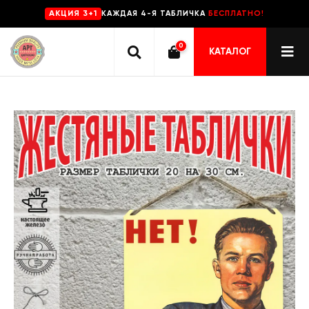
КАЖДАЯ 4-Я ТАБЛИЧКА
БЕСПЛАТНО!
AKЦИЯ 3+1
0
КАТАЛОГ