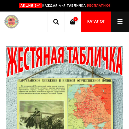
КАЖДАЯ 4-Я ТАБЛИЧКА
БЕСПЛАТНО!
AKЦИЯ 3+1
0
КАТАЛОГ