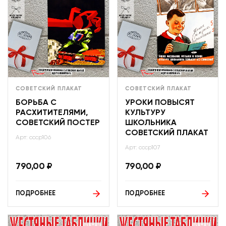
СОВЕТСКИЙ ПЛАКАТ
СОВЕТСКИЙ ПЛАКАТ
БОРЬБА С
УРОКИ ПОВЫСЯТ
РАСХИТИТЕЛЯМИ,
КУЛЬТУРУ
СОВЕТСКИЙ ПОСТЕР
ШКОЛЬНИКА
СОВЕТСКИЙ ПЛАКАТ
Арт: ссср106
Арт: ссср107
790,00
₽
790,00
₽
ПОДРОБНЕЕ
ПОДРОБНЕЕ