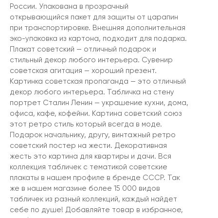
России. Упакована в прозрачный
открывающийся пакет для защиты от царапин
при транспортировке. Внешняя дополнительная
эко-упаковка из картона, подходит для подарка.
Плакат советский — отличный подарок и
стильный декор любого интерьера. Сувенир
советская агитация — хороший презент.
Картинка советская пропаганда — это отличный
декор любого интерьера. Табличка на стену
портрет Сталин Ленин — украшение кухни, дома,
офиса, кафе, кофейни. Картина советский союз
этот ретро стиль который всегда в моде.
Подарок начальнику, другу, винтажный ретро
советский постер на жести. Декоративная
жесть это картина для квартиры и дачи. Вся
коллекция табличек с тематикой советские
плакаты в нашем профиле в бренде СССР. Так
же в нашем магазине более 15 000 видов
табличек из разный коллекций, каждый найдет
себе по душе! Добавляйте товар в избранное,