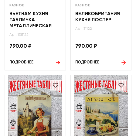
РАЗНОЕ
РАЗНОЕ
ВЬЕТНАМ КУХНЯ
ВЕЛИКОБРИТАНИЯ
ТАБЛИЧКА
КУХНЯ ПОСТЕР
МЕТАЛЛИЧЕСКАЯ
Арт: 31122
Арт: 1311122
790,00
₽
790,00
₽
ПОДРОБНЕЕ
ПОДРОБНЕЕ