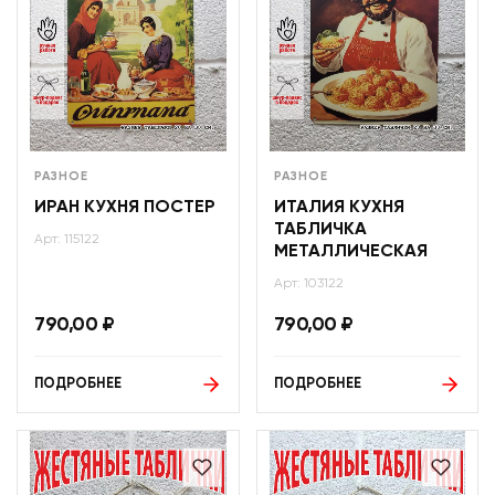
РАЗНОЕ
РАЗНОЕ
ИРАН КУХНЯ ПОСТЕР
ИТАЛИЯ КУХНЯ
ТАБЛИЧКА
Арт: 115122
МЕТАЛЛИЧЕСКАЯ
Арт: 103122
790,00
₽
790,00
₽
ПОДРОБНЕЕ
ПОДРОБНЕЕ