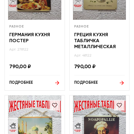
РАЗНОЕ
РАЗНОЕ
ГЕРМАНИЯ КУХНЯ
ГРЕЦИЯ КУХНЯ
ПОСТЕР
ТАБЛИЧКА
МЕТАЛЛИЧЕСКАЯ
Арт: 278122
Арт: 48122
790,00
₽
790,00
₽
ПОДРОБНЕЕ
ПОДРОБНЕЕ