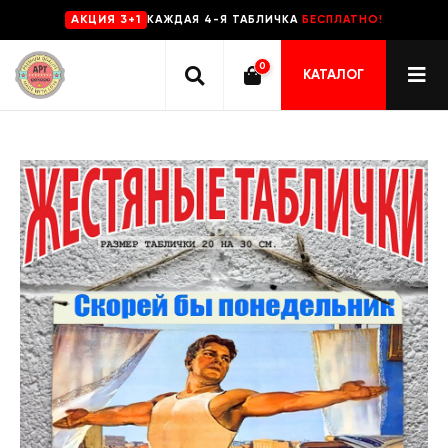
КАЖДАЯ 4-Я ТАБЛИЧКА
БЕСПЛАТНО!
AKЦИЯ 3+1
0
КАТАЛОГ