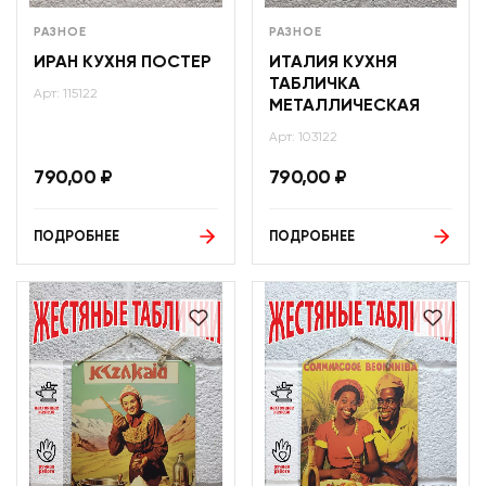
РАЗНОЕ
РАЗНОЕ
ИРАН КУХНЯ ПОСТЕР
ИТАЛИЯ КУХНЯ
ТАБЛИЧКА
Арт: 115122
МЕТАЛЛИЧЕСКАЯ
Арт: 103122
790,00
₽
790,00
₽
ПОДРОБНЕЕ
ПОДРОБНЕЕ