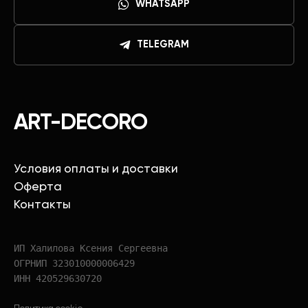
WHATSAPP
TELEGRAM
ART-DECORO
Условия оплаты и доставки
Оферта
Контакты
ИП Халилова Ксения Сергеевна
ОГРНИП 323010000006429
ИНН 420529630720