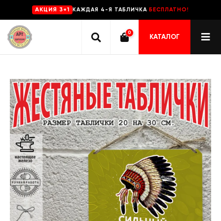
КАЖДАЯ 4-Я ТАБЛИЧКА
БЕСПЛАТНО!
AKЦИЯ 3+1
0
КАТАЛОГ