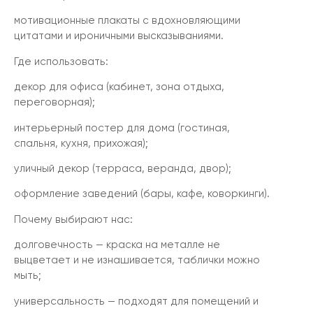
мотивационные плакаты с вдохновляющими
цитатами и ироничными высказываниями.
Где использовать:
декор для офиса (кабинет, зона отдыха,
переговорная);
интерьерный постер для дома (гостиная,
спальня, кухня, прихожая);
уличный декор (терраса, веранда, двор);
оформление заведений (бары, кафе, коворкинги).
Почему выбирают нас:
долговечность — краска на металле не
выцветает и не изнашивается, таблички можно
мыть;
универсальность — подходят для помещений и