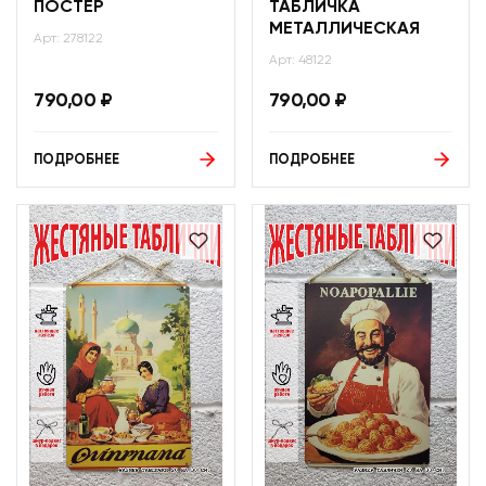
ПОСТЕР
ТАБЛИЧКА
МЕТАЛЛИЧЕСКАЯ
Арт: 278122
Арт: 48122
790,00
₽
790,00
₽
ПОДРОБНЕЕ
ПОДРОБНЕЕ