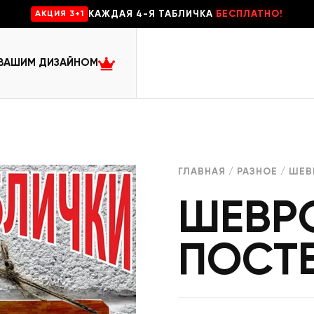
КАЖДАЯ 4-Я ТАБЛИЧКА
БЕСПЛАТНО!
AKЦИЯ 3+1
 ВАШИМ ДИЗАЙНОМ
ГЛАВНАЯ
/
РАЗНОЕ
/ ШЕВ
ШЕВР
ПОСТ