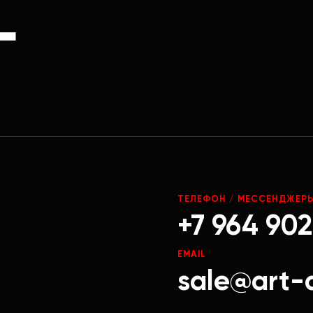
Г
ТЕЛЕФОН / МЕССЕНДЖЕР
+7 964 902
EMAIL
sale@art-