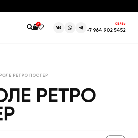
СВЯЗЬ
0
+7 964 902 5452
РОЛЕ РЕТРО ПОСТЕР
ОЛЕ РЕТРО
ЕР