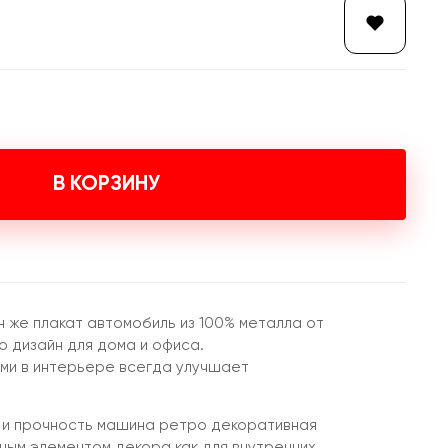
В КОРЗИНУ
н же плакат автомобиль из 100% металла от
 дизайн для дома и офиса.
ми в интерьере всегда улучшает
 и прочность машина ретро декоративная
ным элементом декора как для внутренних