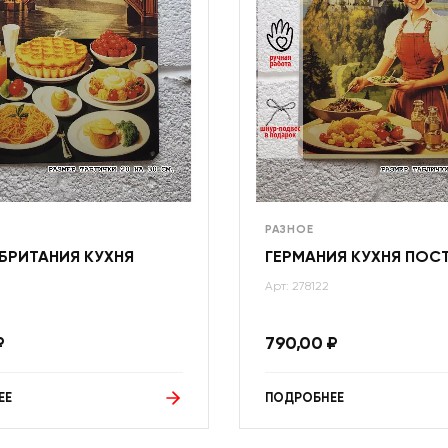
РАЗНОЕ
БРИТАНИЯ КУХНЯ
ГЕРМАНИЯ КУХНЯ ПОС
Арт: 278122
₽
790,00
₽
ЕЕ
ПОДРОБНЕЕ