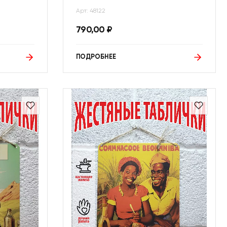
Арт: 48122
790,00
₽
ПОДРОБНЕЕ