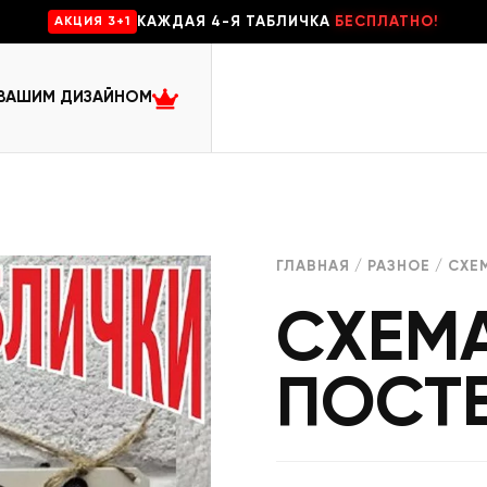
КАЖДАЯ 4-Я ТАБЛИЧКА
БЕСПЛАТНО!
AKЦИЯ 3+1
 ВАШИМ ДИЗАЙНОМ
ГЛАВНАЯ
/
РАЗНОЕ
/ СХЕ
СХЕМ
ПОСТ