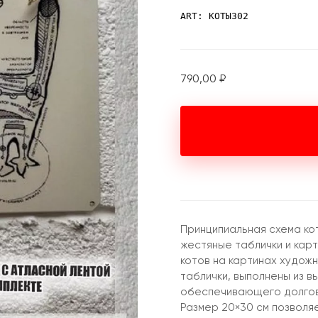
ART: КОТЫ302
790,00
₽
Принципиальная схема ко
жестяные таблички и карт
котов на картинах худож
таблички, выполнены из 
обеспечивающего долгове
Размер 20×30 см позволяе