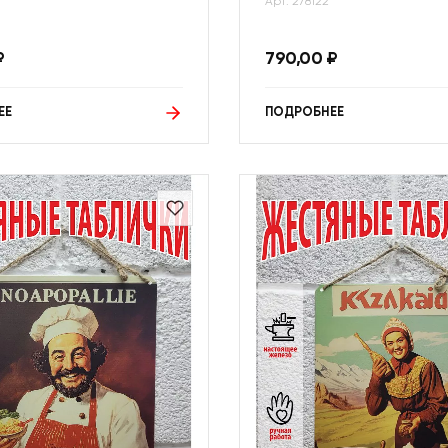
Арт: 278122
₽
790,00
₽
ЕЕ
ПОДРОБНЕЕ