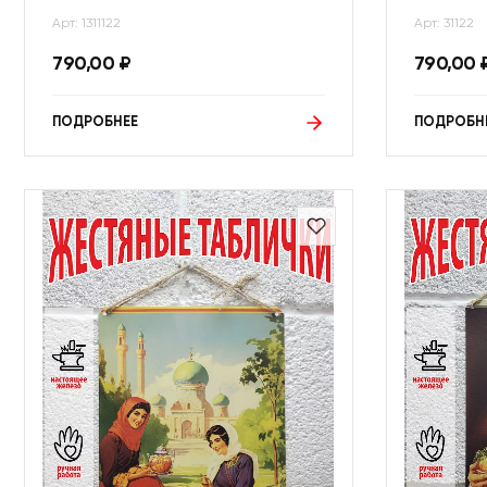
Арт: 1311122
Арт: 31122
790,00
₽
790,00
ПОДРОБНЕЕ
ПОДРОБН