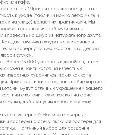
офис или кафе.
ши постеры? Яркие и насыщенные цвета не
гкость в уходе (таблички можно легко мыть и
так и на улице) делает их практичными. Мы
арианты крепления: таблички можно
или повесить на шнур из натурального джута,
. Каждая табличка аккуратно упакована в
тельно завернута в эко-картон, что делает
 любой случай.
т более 15 000 уникальных дизайнов, в том
Вы сможете найти котов на известных
ах известных художников, таких как кот в
ция. Яркие картинки котов, наподобие картины
ми котами, будут отличным украшением вашего
картины с котами, такие как кот на фоне
 кот мунка, добавят уникальности вашему
ть ваш интерьер? Наши интерьерные
ки и постеры на стену, включая постеры для
артины, – отличный выбор для создания
вашем доме или офисе. Мы предлагаем