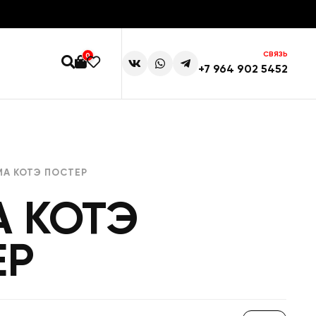
СВЯЗЬ
0
+7 964 902 5452
МА КОТЭ ПОСТЕР
А КОТЭ
ЕР