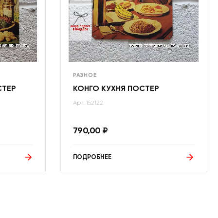
РАЗНОЕ
СТЕР
КОНГО КУХНЯ ПОСТЕР
Арт: 152122
790,00
₽
ПОДРОБНЕЕ