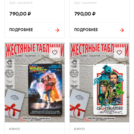
Арт: синема3
Арт: синема1
790,00
₽
790,00
₽
ПОДРОБНЕЕ
ПОДРОБНЕЕ
КИНО
КИНО