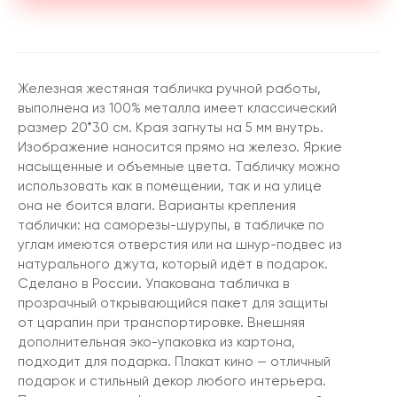
Железная жестяная табличка ручной работы,
выполнена из 100% металла имеет классический
размер 20*30 см. Края загнуты на 5 мм внутрь.
Изображение наносится прямо на железо. Яркие
насыщенные и объемные цвета. Табличку можно
использовать как в помещении, так и на улице
она не боится влаги. Варианты крепления
таблички: на саморезы-шурупы, в табличке по
углам имеются отверстия или на шнур-подвес из
натурального джута, который идёт в подарок.
Сделано в России. Упакована табличка в
прозрачный открывающийся пакет для защиты
от царапин при транспортировке. Внешняя
дополнительная эко-упаковка из картона,
подходит для подарка. Плакат кино — отличный
подарок и стильный декор любого интерьера.