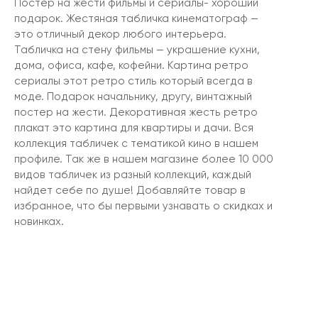
Постер на жести фильмы и сериалы- хороший
подарок. Жестяная табличка кинематограф —
это отличный декор любого интерьера.
Табличка на стену фильмы — украшение кухни,
дома, офиса, кафе, кофейни. Картина ретро
сериалы этот ретро стиль который всегда в
моде. Подарок начальнику, другу, винтажный
постер на жести. Декоративная жесть ретро
плакат это картина для квартиры и дачи. Вся
коллекция табличек с тематикой кино в нашем
профиле. Так же в нашем магазине более 10 000
видов табличек из разный коллекций, каждый
найдет себе по душе! Добавляйте товар в
избранное, что бы первыми узнавать о скидках и
новинках.