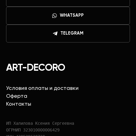
WHATSAPP
TELEGRAM
ART-DECORO
Условия оплаты и доставки
Оферта
Контакты
ИП Халилова Ксения Сергеевна
ОГРНИП 323010000006429