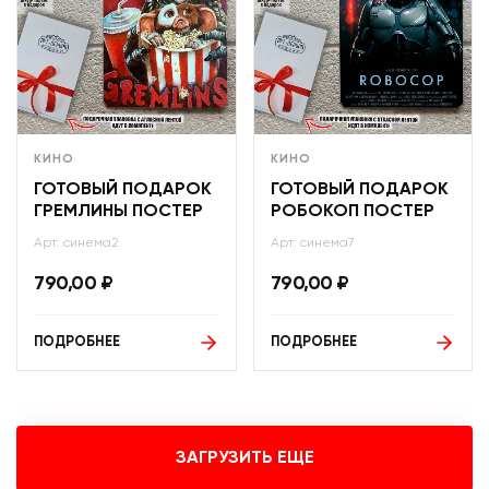
КИНО
КИНО
ГОТОВЫЙ ПОДАРОК
ГОТОВЫЙ ПОДАРОК
ГРЕМЛИНЫ ПОСТЕР
РОБОКОП ПОСТЕР
Арт: синема2
Арт: синема7
790,00
₽
790,00
₽
ПОДРОБНЕЕ
ПОДРОБНЕЕ
ЗАГРУЗИТЬ ЕЩЕ