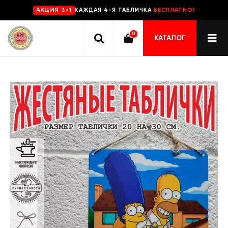
КАЖДАЯ 4-Я ТАБЛИЧКА
БЕСПЛАТНО!
AKЦИЯ 3+1
0
КАТАЛОГ