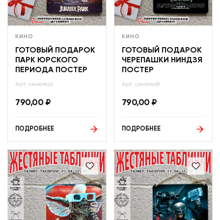
КИНО
КИНО
ГОТОВЫЙ ПОДАРОК
ГОТОВЫЙ ПОДАРОК
ПАРК ЮРСКОГО
ЧЕРЕПАШКИ НИНДЗЯ
ПЕРИОДА ПОСТЕР
ПОСТЕР
Арт: синема6
Арт: синема8
790,00
₽
790,00
₽
ПОДРОБНЕЕ
ПОДРОБНЕЕ