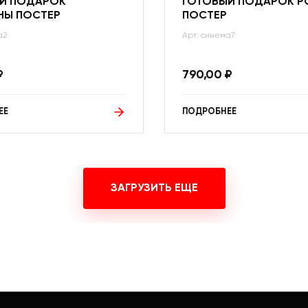
Й ПОДАРОК
ГОТОВЫЙ ПОДАРОК 
НЫ ПОСТЕР
ПОСТЕР
а2
Арт: синема7
₽
790,00
₽
ЕЕ
ПОДРОБНЕЕ
ЗАГРУЗИТЬ ЕЩЕ