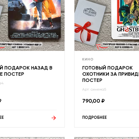
КИНО
Й ПОДАРОК НАЗАД В
ГОТОВЫЙ ПОДАРОК
Е ПОСТЕР
ОХОТНИКИ ЗА ПРИВИ
ПОСТЕР
а4
Арт: синема5
₽
790,00
₽
ЕЕ
ПОДРОБНЕЕ