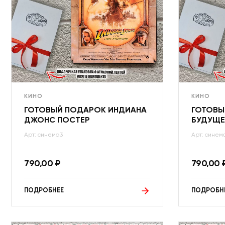
КИНО
КИНО
ГОТОВЫЙ ПОДАРОК ИНДИАНА
ГОТОВЫ
ДЖОНС ПОСТЕР
БУДУЩЕ
Арт: синема3
Арт: синем
790,00
₽
790,00
ПОДРОБНЕЕ
ПОДРОБН