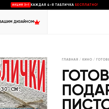
КАЖДАЯ 4-Я ТАБЛИЧКА
БЕСПЛАТНО!
AKЦИЯ 3+1
 ВАШИМ ДИЗАЙНОМ
ГЛАВНАЯ
/
КИНО
/ ГОТОВ
ГОТО
ПОДА
ПИСТО