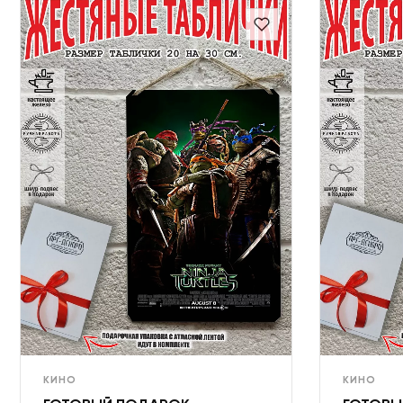
КИНО
КИНО