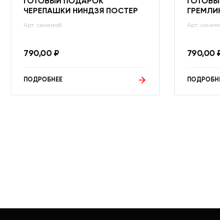
ГОТОВЫЙ ПОДАРОК
ГОТОВЫ
ЧЕРЕПАШКИ НИНДЗЯ ПОСТЕР
ГРЕМЛИ
Арт: синема8
Арт: синем
790,00
₽
790,00
ПОДРОБНЕЕ
ПОДРОБН