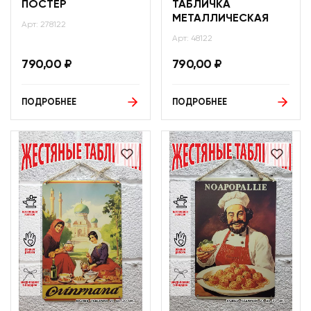
ПОСТЕР
ТАБЛИЧКА
МЕТАЛЛИЧЕСКАЯ
Арт: 278122
Арт: 48122
790,00
₽
790,00
₽
ПОДРОБНЕЕ
ПОДРОБНЕЕ