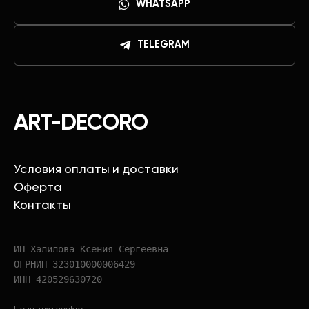
WHATSAPP
TELEGRAM
ART-DECORO
Условия оплаты и доставки
Оферта
Контакты
ИП Халилова Ксения Сергеевна
ОГРНИП 323010000006429
ИНН 420529630720