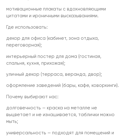
мотивационные плакаты с вдохновляющими
цитатами и ироничными высказываниями.
Где использовать:
декор для офиса (кабинет, зона отдыха,
переговорная);
интерьерный постер для дома (гостиная,
спальня, кухня, прихожая);
уличный декор (терраса, веранда, двор);
оформление заведений (бары, кафе, коворкинги).
Почему выбирают нас:
долговечность — краска на металле не
выцветает и не изнашивается, таблички можно
мыть;
универсальность — подходят для помещений и