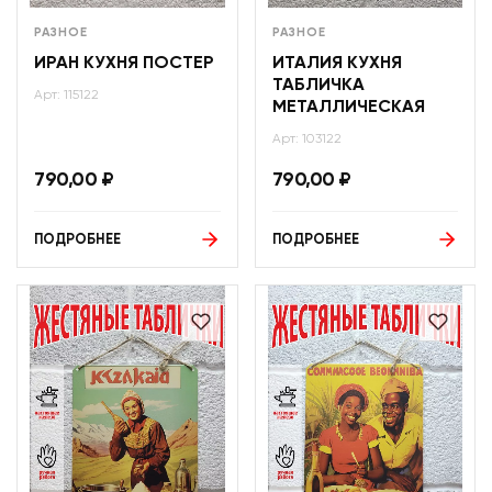
РАЗНОЕ
РАЗНОЕ
ИРАН КУХНЯ ПОСТЕР
ИТАЛИЯ КУХНЯ
ТАБЛИЧКА
Арт: 115122
МЕТАЛЛИЧЕСКАЯ
Арт: 103122
790,00
₽
790,00
₽
ПОДРОБНЕЕ
ПОДРОБНЕЕ