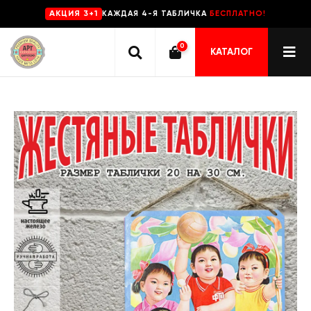
КАЖДАЯ 4-Я ТАБЛИЧКА
БЕСПЛАТНО!
AKЦИЯ 3+1
0
КАТАЛОГ