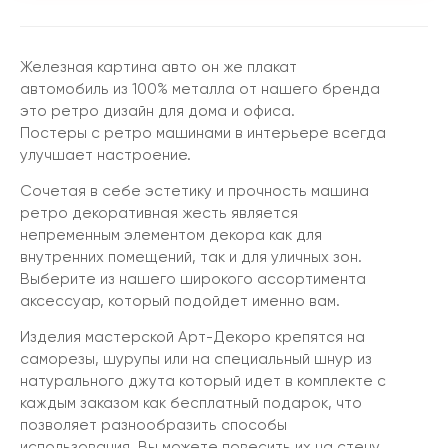
Железная картина авто он же плакат
автомобиль из 100% металла от нашего бренда
это ретро дизайн для дома и офиса.
Постеры с ретро машинами в интерьере всегда
улучшает настроение.
Сочетая в себе эстетику и прочность машина
ретро декоративная жесть является
непременным элементом декора как для
внутренних помещений, так и для уличных зон.
Выберите из нашего широкого ассортимента
аксессуар, который подойдет именно вам.
Изделия мастерской Арт-Декоро крепятся на
саморезы, шурупы или на специальный шнур из
натурального джута который идет в комплекте с
каждым заказом как бесплатный подарок, что
позволяет разнообразить способы
использования. Вы можете повесить их на стену