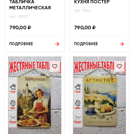
ТАБЛИЧКА
КУХНЯ ПОСТЕР
МЕТАЛЛИЧЕСКАЯ
Арт: 31122
Арт: 1311122
790,00
₽
790,00
₽
ПОДРОБНЕЕ
ПОДРОБНЕЕ