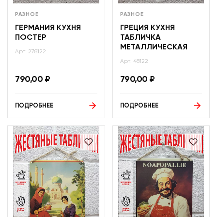
РАЗНОЕ
РАЗНОЕ
ГЕРМАНИЯ КУХНЯ
ГРЕЦИЯ КУХНЯ
ПОСТЕР
ТАБЛИЧКА
МЕТАЛЛИЧЕСКАЯ
Арт: 278122
Арт: 48122
790,00
₽
790,00
₽
ПОДРОБНЕЕ
ПОДРОБНЕЕ