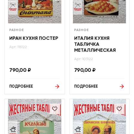
РАЗНОЕ
РАЗНОЕ
ИРАН КУХНЯ ПОСТЕР
ИТАЛИЯ КУХНЯ
ТАБЛИЧКА
Арт: 115122
МЕТАЛЛИЧЕСКАЯ
Арт: 103122
790,00
₽
790,00
₽
ПОДРОБНЕЕ
ПОДРОБНЕЕ