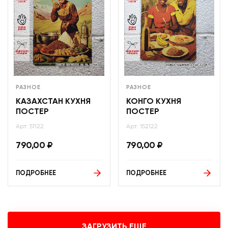
РАЗНОЕ
РАЗНОЕ
КАЗАХСТАН КУХНЯ
КОНГО КУХНЯ
ПОСТЕР
ПОСТЕР
Арт: 51122
Арт: 152122
790,00
₽
790,00
₽
ПОДРОБНЕЕ
ПОДРОБНЕЕ
ЗАГРУЗИТЬ ЕЩЕ