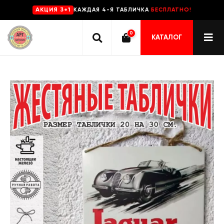
КАЖДАЯ 4-Я ТАБЛИЧКА
БЕСПЛАТНО!
AKЦИЯ 3+1
0
КАТАЛОГ