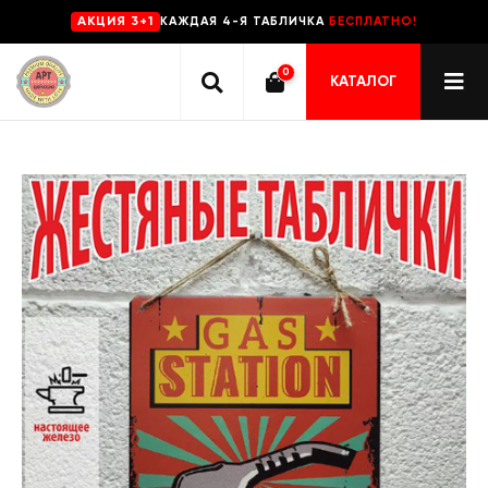
КАЖДАЯ 4-Я ТАБЛИЧКА
БЕСПЛАТНО!
AKЦИЯ 3+1
0
КАТАЛОГ