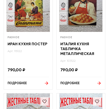
РАЗНОЕ
РАЗНОЕ
ИРАН КУХНЯ ПОСТЕР
ИТАЛИЯ КУХНЯ
ТАБЛИЧКА
Арт: 115122
МЕТАЛЛИЧЕСКАЯ
Арт: 103122
790,00
₽
790,00
₽
ПОДРОБНЕЕ
ПОДРОБНЕЕ