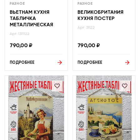
РАЗНОЕ
РАЗНОЕ
ВЬЕТНАМ КУХНЯ
ВЕЛИКОБРИТАНИЯ
ТАБЛИЧКА
КУХНЯ ПОСТЕР
МЕТАЛЛИЧЕСКАЯ
Арт: 31122
Арт: 1311122
790,00
₽
790,00
₽
ПОДРОБНЕЕ
ПОДРОБНЕЕ