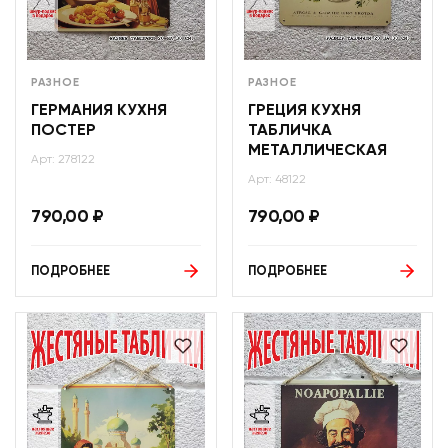
РАЗНОЕ
РАЗНОЕ
ГЕРМАНИЯ КУХНЯ
ГРЕЦИЯ КУХНЯ
ПОСТЕР
ТАБЛИЧКА
МЕТАЛЛИЧЕСКАЯ
Арт: 278122
Арт: 48122
790,00
₽
790,00
₽
ПОДРОБНЕЕ
ПОДРОБНЕЕ