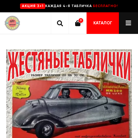
КАЖДАЯ 4-Я ТАБЛИЧКА
БЕСПЛАТНО!
AKЦИЯ 3+1
0
КАТАЛОГ